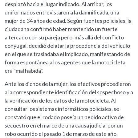
desplazó hacia el lugar indicado. Al arribar, los
uniformados entrevistaron a la damnificada, una
mujer de 34 años de edad. Según fuentes policiales, la
ciudadana confirmó haber mantenido un fuerte
altercado con su pareja pero, más allá del conflicto
conyugal, decidió delatar la procedencia del vehículo
en el que se trasladaba el implicado, manifestando de
forma espontánea a los agentes que la motocicleta
era "mal habida".
Ante los dichos de la mujer, los efectivos procedieron
a la correspondiente identificación del sospechoso y a
la verificación de los datos de la motocicleta. Al
consultar los sistemas informáticos policiales, se
constató que el rodado poseía un pedido activo de
secuestro en el marco de una causa judicial por un
robo ocurrido el pasado 1 de marzo de este año.