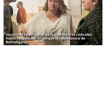
Curutchet relativizó que los intendentes radicales
hayan respaldado en bloque la candidatura de
Berhongaray