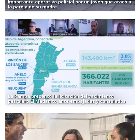
Importante operativo policial por un joven que atacó a
la pareja de su madre
La Pampa presentó la licitación del yacimiento
petrolero El Medanito ante embajadas y consulados