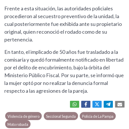
Frente a esta situación, las autoridades policiales
procedieron al secuestro preventivo de la unidad, la
cual posteriormente fue exhibida ante su propietario
original, quien reconoció el rodado como de su
pertenencia.
En tanto, el implicado de 50 años fue trasladado a la
comisaría y quedó formalmente notificado en libertad
por el delito de encubrimiento, bajo la órbita del
Ministerio Público Fiscal. Por su parte, se informó que
la mujer optó por no realizar la denuncia formal
respecto a las agresiones de la pareja.
Violencia de género
Seccional Segunda
Policía de La Pampa
Moto robada