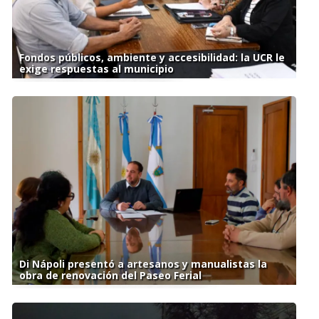
Fondos públicos, ambiente y accesibilidad: la UCR le
exige respuestas al municipio
Di Nápoli presentó a artesanos y manualistas la
obra de renovación del Paseo Ferial