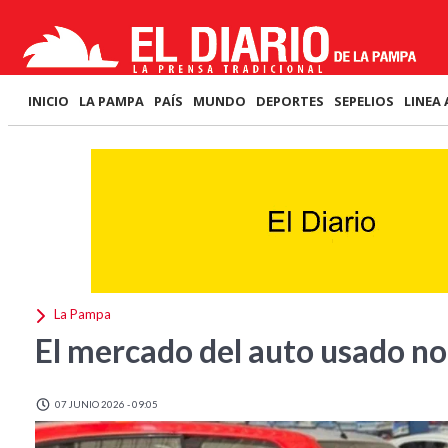
INICIO
LA PAMPA
PAÍS
MUNDO
DEPORTES
SEPELIOS
LINEA 
La Pampa
El mercado del auto usado no
07 JUNIO 2026 - 09:05