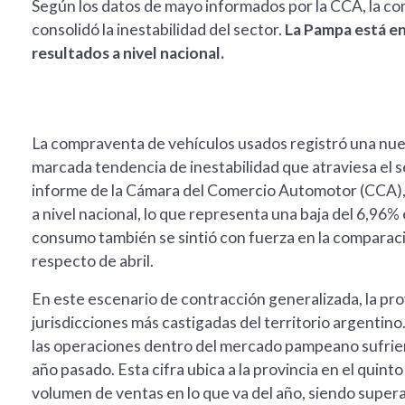
Según los datos de mayo informados por la CCA, la co
consolidó la inestabilidad del sector.
La Pampa está en 
resultados a nivel nacional.
La compraventa de vehículos usados registró una nuev
marcada tendencia de inestabilidad que atraviesa el se
informe de la Cámara del Comercio Automotor (CCA), 
a nivel nacional, lo que representa una baja del 6,96
consumo también se sintió con fuerza en la comparaci
respecto de abril.
En este escenario de contracción generalizada, la pr
jurisdicciones más castigadas del territorio argentin
las operaciones dentro del mercado pampeano sufrier
año pasado. Esta cifra ubica a la provincia en el quint
volumen de ventas en lo que va del año, siendo super