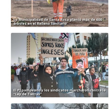
La Municipalidad de Santa Rosa plantó más de 600
árboles en el Relleno Sanitario
El PJ pampeano y los sindicatos marcharon contra la
"Ley de Tierras"