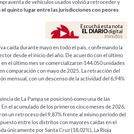
mpraventa de vehículos usados volvió a retroceder y
el quinto lugar entre las jurisdicciones con peores
Escuchá esta nota
EL DIARIO
digital
minutos
a caída durante mayo en todo el país, confirmando la
ctor desde el inicio del año. De acuerdo con el último
en el último mes se comercializaron 144.050 unidades
% en comparación con mayo de 2025. La retracción del
ón mensual, con un descenso de la actividad del 6,94%
ovincia de La Pampa se posicionó como una de las
o. En el acumulado de los primeros cinco meses de 2026,
on un retroceso del 9,87% frente al mismo período del
o puesto entre los distritos con mayores caídas en el
ada únicamente por Santa Cruz (18,02%), La Rioja