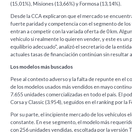
(15,01%), Misiones (13,66%) y Formosa (13,14%).
Desde la CCA explicaron que el mercado se encuentr
fuerte paridad y competencia con el segmento de los 
entran a competir con la variada oferta de 0 km. Alg
vehículo si realmente lo quieren vender, y este es u
equilibrio adecuado", analizó el secretario de la enti
actuales tasas de financiación continúan sin resultar 
Los modelos más buscados
Pese al contexto adverso y la falta de repunte en el c
de los modelos usados más vendidos en mayo continu
7.655 unidades comercializadas en todo el país. El pod
Corsa y Classic (3.954), seguidos en el ranking por 
Por su parte, el incipiente mercado de los vehículos
constante. En ese segmento, el modelo más requerido
con 256 unidades vendidas, escoltada por la versión 