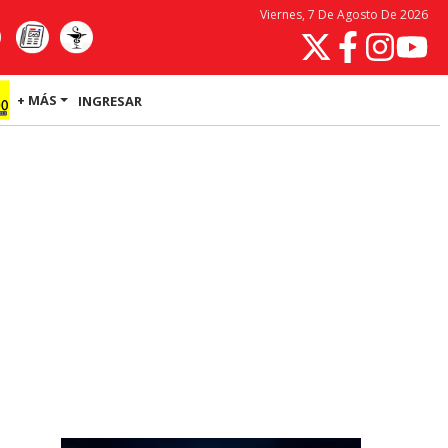
Viernes, 7 De Agosto De 2026
+ MÁS
INGRESAR