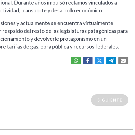
onal. Durante años impulsó reclamos vinculados a
ctividad, transporte y desarrollo económico.
sesiones y actualmente se encuentra virtualmente
 respaldo del resto de las legislaturas patagónicas para
uncionamiento y devolverle protagonismo en un
 tarifas de gas, obra pública y recursos federales.
SIGUIENTE