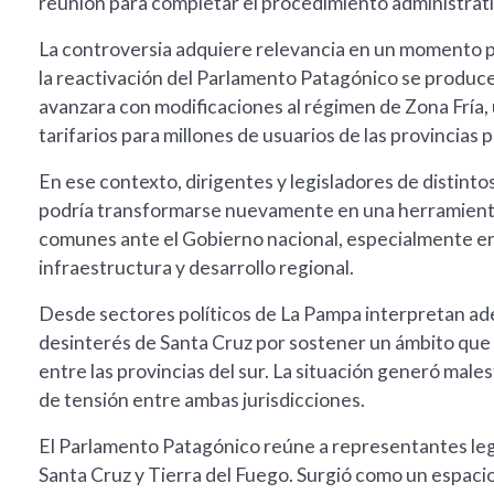
reunión para completar el procedimiento administrati
La controversia adquiere relevancia en un momento pa
la reactivación del Parlamento Patagónico se produc
avanzara con modificaciones al régimen de Zona Fría, u
tarifarios para millones de usuarios de las provincias 
En ese contexto, dirigentes y legisladores de distint
podría transformarse nuevamente en una herramienta
comunes ante el Gobierno nacional, especialmente en 
infraestructura y desarrollo regional.
Desde sectores políticos de La Pampa interpretan adem
desinterés de Santa Cruz por sostener un ámbito que
entre las provincias del sur. La situación generó male
de tensión entre ambas jurisdicciones.
El Parlamento Patagónico reúne a representantes leg
Santa Cruz y Tierra del Fuego. Surgió como un espacio 