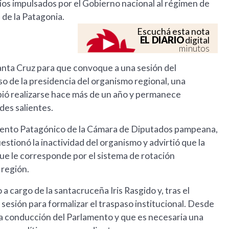
ios impulsados por el Gobierno nacional al régimen de
 de la Patagonia.
Escuchá esta nota
EL DIARIO
digital
minutos
Santa Cruz para que convoque a una sesión del
o de la presidencia del organismo regional, una
ebió realizarse hace más de un año y permanece
des salientes.
amento Patagónico de la Cámara de Diputados pampeana,
estionó la inactividad del organismo y advirtió que la
ue le corresponde por el sistema de rotación
 región.
 a cargo de la santacruceña Iris Rasgido y, tras el
esión para formalizar el traspaso institucional. Desde
a conducción del Parlamento y que es necesaria una