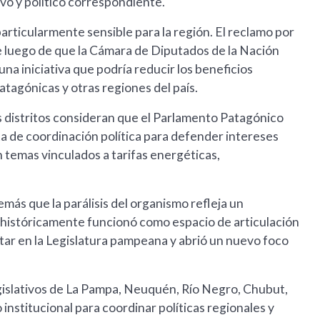
vo y político correspondiente.
rticularmente sensible para la región. El reclamo por
e luego de que la Cámara de Diputados de la Nación
na iniciativa que podría reducir los beneficios
patagónicas y otras regiones del país.
os distritos consideran que el Parlamento Patagónico
 de coordinación política para defender intereses
temas vinculados a tarifas energéticas,
ás que la parálisis del organismo refleja un
 históricamente funcionó como espacio de articulación
star en la Legislatura pampeana y abrió un nuevo foco
islativos de La Pampa, Neuquén, Río Negro, Chubut,
institucional para coordinar políticas regionales y