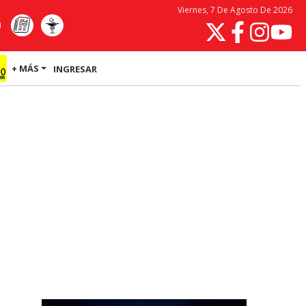
Viernes, 7 De Agosto De 2026
+ MÁS
INGRESAR