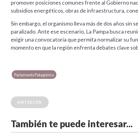
promover posiciones comunes frente al Gobierno naci
subsidios energéticos, obras de infraestructura, cone
Sin embargo, el organismo lleva más de dos años sin 
paralizado. Ante ese escenario, La Pampa busca reunir
exigir una convocatoria que permita normalizar su f
momento en que la región enfrenta debates clave sobre
Parlamento Patagónico
ANTERIOR
También te puede interesar...