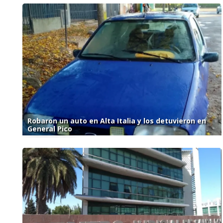
Robaron un auto en Alta Italia y los detuvieron en
General Pico