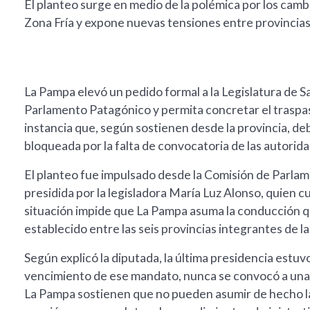
El planteo surge en medio de la polémica por los camb
Zona Fría y expone nuevas tensiones entre provincias
La Pampa elevó un pedido formal a la Legislatura de 
Parlamento Patagónico y permita concretar el traspas
instancia que, según sostienen desde la provincia, d
bloqueada por la falta de convocatoria de las autorida
El planteo fue impulsado desde la Comisión de Parl
presidida por la legisladora María Luz Alonso, quien cu
situación impide que La Pampa asuma la conducción q
establecido entre las seis provincias integrantes de la
Según explicó la diputada, la última presidencia estuvo
vencimiento de ese mandato, nunca se convocó a una s
La Pampa sostienen que no pueden asumir de hecho l