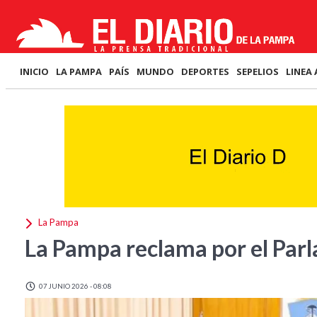
INICIO
LA PAMPA
PAÍS
MUNDO
DEPORTES
SEPELIOS
LINEA 
La Pampa
La Pampa reclama por el Par
07 JUNIO 2026 - 08:08