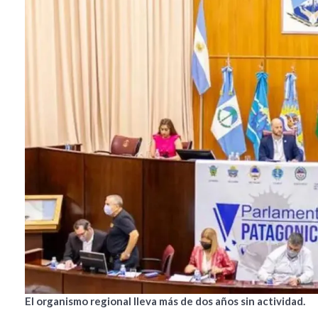
El organismo regional lleva más de dos años sin actividad.