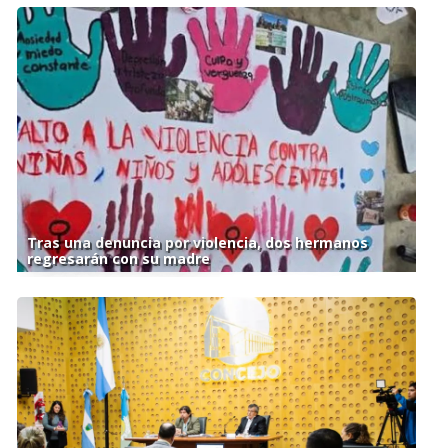
Tras una denuncia por violencia, dos hermanos
regresarán con su madre