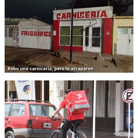
Robo una carnicería, pero lo atraparon