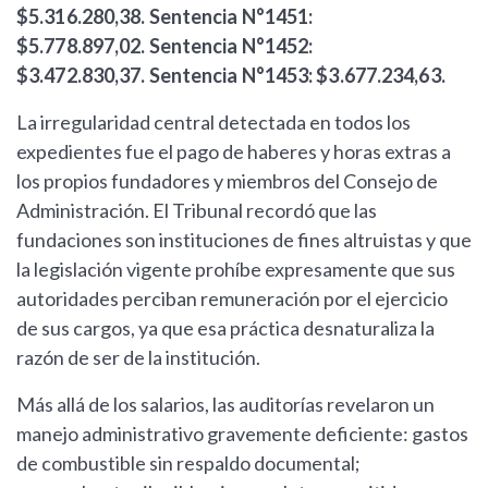
$5.316.280,38.
Sentencia N°1451:
$5.778.897,02.
Sentencia N°1452:
$3.472.830,37.
Sentencia N°1453: $3.677.234,63.
La irregularidad central detectada en todos los
expedientes fue el pago de haberes y horas extras a
los propios fundadores y miembros del Consejo de
Administración. El Tribunal recordó que las
fundaciones son instituciones de fines altruistas y que
la legislación vigente prohíbe expresamente que sus
autoridades perciban remuneración por el ejercicio
de sus cargos, ya que esa práctica desnaturaliza la
razón de ser de la institución.
Más allá de los salarios, las auditorías revelaron un
manejo administrativo gravemente deficiente: gastos
de combustible sin respaldo documental;