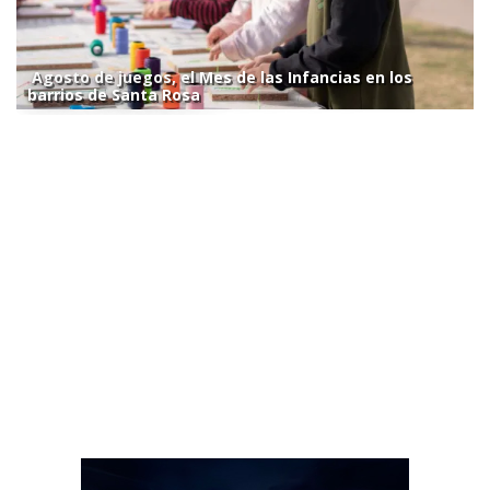
Agosto de juegos, el Mes de las Infancias en los
barrios de Santa Rosa