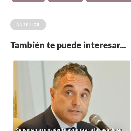
ANTERIOR
También te puede interesar...
Condenan a reincidente por entrar a la casa de su