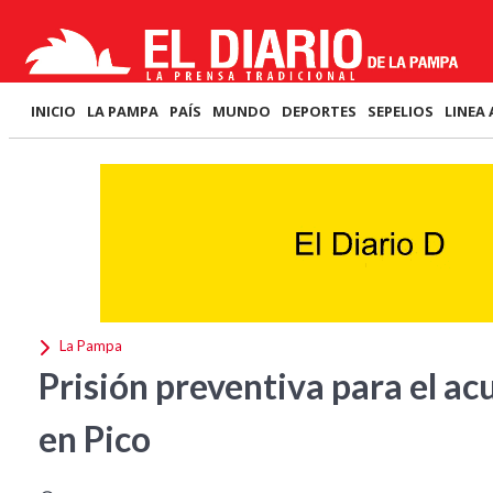
INICIO
LA PAMPA
PAÍS
MUNDO
DEPORTES
SEPELIOS
LINEA 
La Pampa
Prisión preventiva para el ac
en Pico