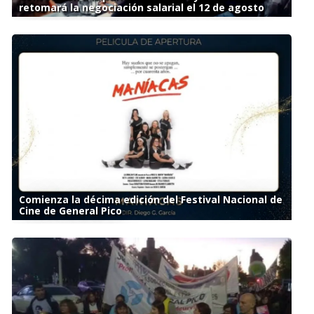
retomará la negociación salarial el 12 de agosto
Comienza la décima edición del Festival Nacional de
Cine de General Pico