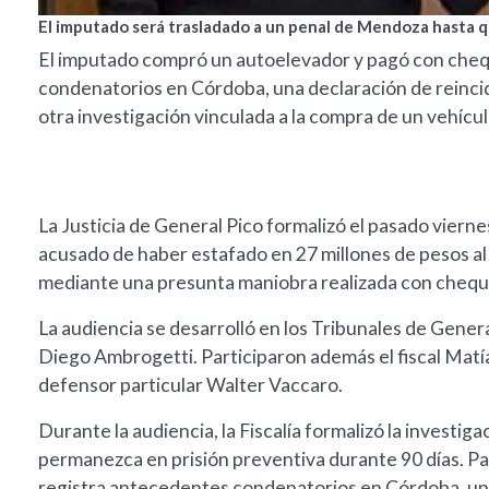
El imputado será trasladado a un penal de Mendoza hasta que
El imputado compró un autoelevador y pagó con cheq
condenatorios en Córdoba, una declaración de reinci
otra investigación vinculada a la compra de un vehícul
La Justicia de General Pico formalizó el pasado viern
acusado de haber estafado en 27 millones de pesos 
mediante una presunta maniobra realizada con chequ
La audiencia se desarrolló en los Tribunales de Gener
Diego Ambrogetti. Participaron además el fiscal Matía
defensor particular Walter Vaccaro.
Durante la audiencia, la Fiscalía formalizó la investiga
permanezca en prisión preventiva durante 90 días. 
registra antecedentes condenatorios en Córdoba, una