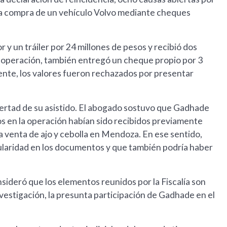
 la compra de un vehículo Volvo mediante cheques
y un tráiler por 24 millones de pesos y recibió dos
a operación, también entregó un cheque propio por 3
ente, los valores fueron rechazados por presentar
ibertad de su asistido. El abogado sostuvo que Gadhade
os en la operación habían sido recibidos previamente
a venta de ajo y cebolla en Mendoza. En ese sentido,
ularidad en los documentos y que también podría haber
sideró que los elementos reunidos por la Fiscalía son
investigación, la presunta participación de Gadhade en el