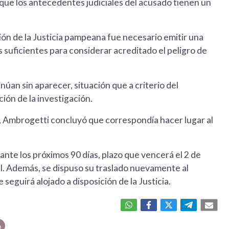
 que los antecedentes judiciales del acusado tienen un
.
ión de la Justicia pampeana fue necesario emitir una
suficientes para considerar acreditado el peligro de
inúan sin aparecer, situación que a criterio del
ión de la investigación.
nsa, Ambrogetti concluyó que correspondía hacer lugar al
e los próximos 90 días, plazo que vencerá el 2 de
al. Además, se dispuso su traslado nuevamente al
eguirá alojado a disposición de la Justicia.
o