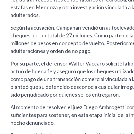
estafas en Mendoza y otra investigación vinculada a
adulterados.
Según la acusación, Campanari vendió un autoelevador 
cheques por un total de 27 millones. Como parte de l
millones de pesos en concepto de vuelto. Posteriorm
adulteraciones y orden de no pago.
Por su parte, el defensor Walter Vaccaro solicitó la l
actuó de buena fe y aseguró que los cheques utilizad
como pago de una transacción comercial vinculada a l
planteó que su defendido desconocía cualquier irreg
sido perjudicado por quienes se los entregaron.
Al momento de resolver, el juez Diego Ambrogetti con
suficientes para sostener, en esta etapa inicial de la 
hecho denunciado.