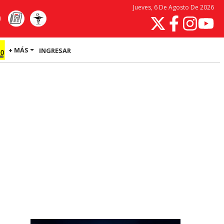
Jueves, 6 De Agosto De 2026
+ MÁS
INGRESAR