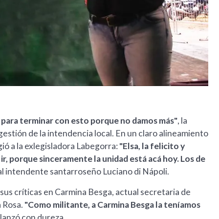
 para terminar con esto porque no damos más"
, la
gestión de la intendencia local. En un claro alineamiento
gió a la exlegisladora Labegorra:
"Elsa, la felicito y
ir, porque sinceramente la unidad está acá hoy. Los de
al intendente santarroseño Luciano di Nápoli.
 sus críticas en Carmina Besga, actual secretaria de
a Rosa.
"Como militante, a Carmina Besga la teníamos
lanzó con dureza.