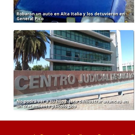
Robaron un auto en Alta Italia y los detuvieron en
General Pico
No podrá ver a su hijo hasta demostrar avances en
un tratamiento psicológico