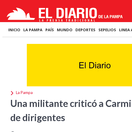
INICIO
LA PAMPA
PAÍS
MUNDO
DEPORTES
SEPELIOS
LINEA 
La Pampa
Una militante criticó a Carmi
de dirigentes