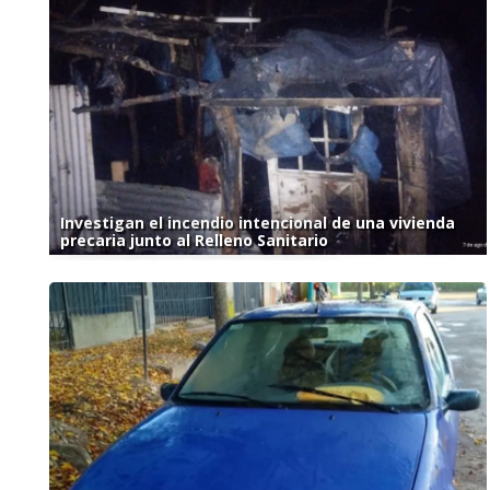
Investigan el incendio intencional de una vivienda
precaria junto al Relleno Sanitario