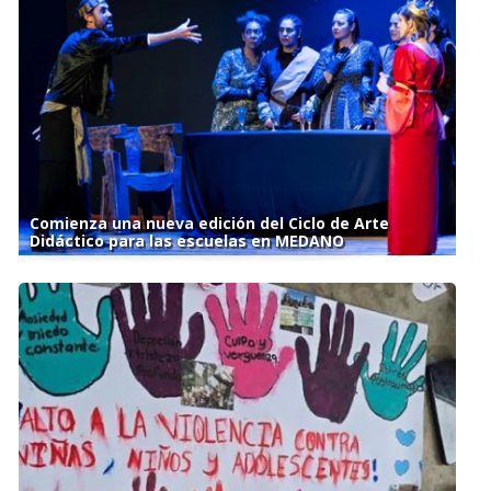
Comienza una nueva edición del Ciclo de Arte
Didáctico para las escuelas en MEDANO