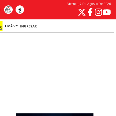
Viernes, 7 De Agosto De 2026
+ MÁS
INGRESAR