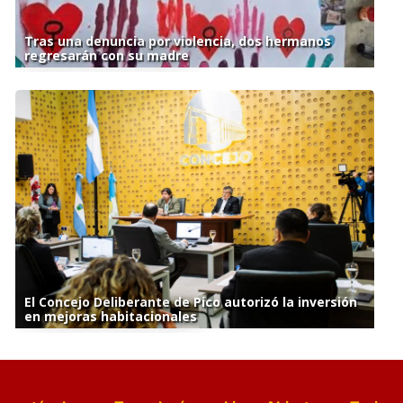
Tras una denuncia por violencia, dos hermanos
regresarán con su madre
El Concejo Deliberante de Pico autorizó la inversión
en mejoras habitacionales