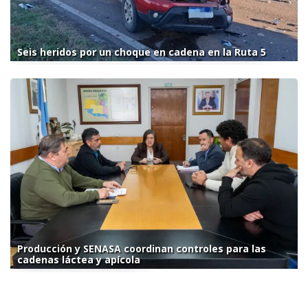
Seis heridos por un choque en cadena en la Ruta 5
Producción y SENASA coordinan controles para las
cadenas láctea y apícola