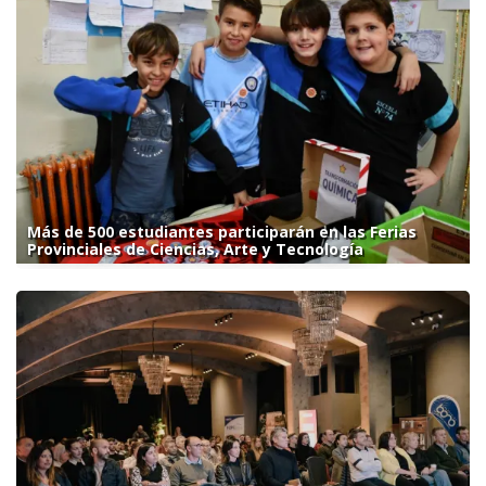
Más de 500 estudiantes participarán en las Ferias
Provinciales de Ciencias, Arte y Tecnología