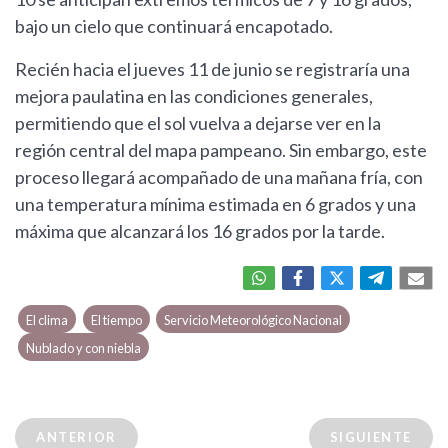
bajo un cielo que continuará encapotado.
Recién hacia el jueves 11 de junio se registraría una
mejora paulatina en las condiciones generales,
permitiendo que el sol vuelva a dejarse ver en la
región central del mapa pampeano. Sin embargo, este
proceso llegará acompañado de una mañana fría, con
una temperatura mínima estimada en 6 grados y una
máxima que alcanzará los 16 grados por la tarde.
El clima
El tiempo
Servicio Meteorológico Nacional
Nublado y con niebla
ANTERIOR
SIGUIENTE