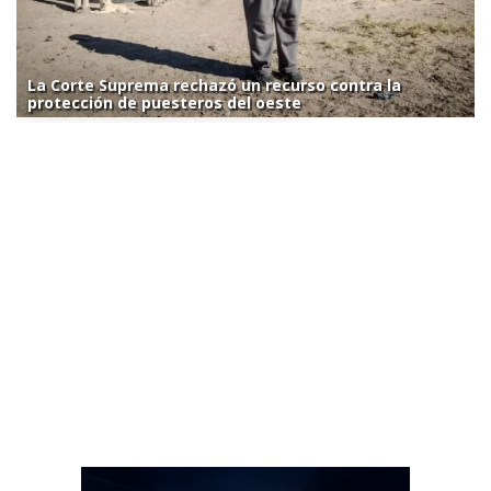
La Corte Suprema rechazó un recurso contra la
protección de puesteros del oeste