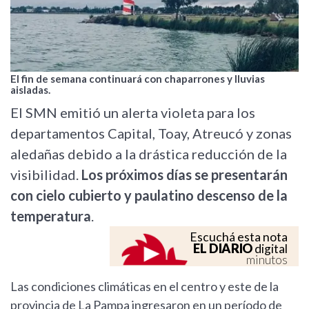
El fin de semana continuará con chaparrones y lluvias
aisladas.
El SMN emitió un alerta violeta para los
departamentos Capital, Toay, Atreucó y zonas
aledañas debido a la drástica reducción de la
visibilidad.
Los próximos días se presentarán
con cielo cubierto y paulatino descenso de la
temperatura
.
Escuchá esta nota
EL DIARIO
digital
minutos
Las condiciones climáticas en el centro y este de la
provincia de La Pampa ingresaron en un período de