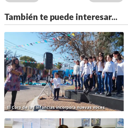
También te puede interesar...
El Coro de las Infancias incorpora nuevas voces