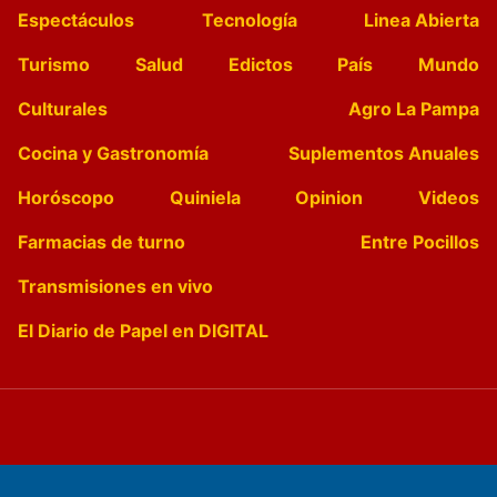
Espectáculos
Tecnología
Linea Abierta
Turismo
Salud
Edictos
País
Mundo
Culturales
Agro La Pampa
Cocina y Gastronomía
Suplementos Anuales
Horóscopo
Quiniela
Opinion
Videos
Farmacias de turno
Entre Pocillos
Transmisiones en vivo
El Diario de Papel en DIGITAL