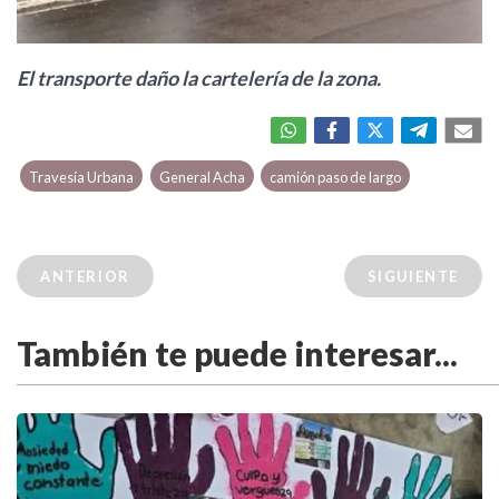
El transporte daño la cartelería de la zona.
Travesía Urbana
General Acha
camión paso de largo
ANTERIOR
SIGUIENTE
También te puede interesar...