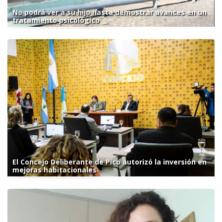
No podrá ver a su hijo hasta demostrar avances en un
tratamiento psicológico
El Concejo Deliberante de Pico autorizó la inversión en
mejoras habitacionales