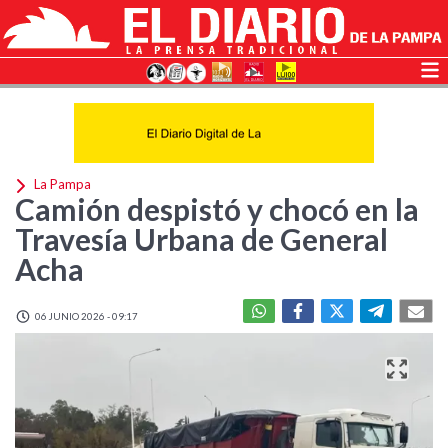
La Pampa
Camión despistó y chocó en la
Travesía Urbana de General
Acha
06 JUNIO 2026 - 09:17