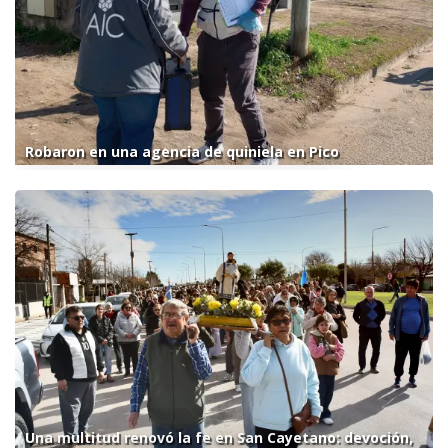
Robaron en una agencia de quiniela en Pico
Una multitud renovó la fe en San Cayetano: devoción,