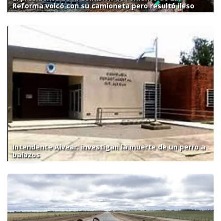
Reforma volcó con su camioneta pero resultó ileso
Intendente Alvear: investigan la muerte de un perro a
balazos