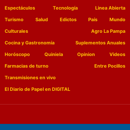
Espectáculos
Tecnología
Linea Abierta
Turismo
Salud
Edictos
País
Mundo
Culturales
Agro La Pampa
Cocina y Gastronomía
Suplementos Anuales
Horóscopo
Quiniela
Opinion
Videos
Farmacias de turno
Entre Pocillos
Transmisiones en vivo
El Diario de Papel en DIGITAL