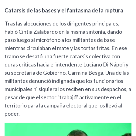
Catarsis de las bases y el fantasma de la ruptura
Tras las alocuciones de los dirigentes principales,
habló Cintia Zalabardo en la misma sintonía, dando
paso luego al micrófono a los militantes de base
mientras circulaban el mate y las tortas fritas. En ese
tramo se desató una fuerte catarsis colectiva con
duras críticas hacia el intendente Luciano Di Nápoli y
su secretaria de Gobierno, Carmina Besga. Una de las
militantes denunció indignada que los funcionarios
municipales ni siquiera los reciben en sus despachos, a
pesar de que el sector "trabajó" activamente en el
territorio para la campaña electoral que los llevó al
poder.