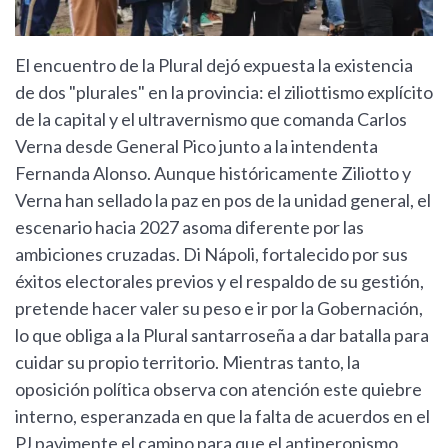
El encuentro de la Plural dejó expuesta la existencia
de dos "plurales" en la provincia: el ziliottismo explícito
de la capital y el ultravernismo que comanda Carlos
Verna desde General Pico junto a la intendenta
Fernanda Alonso. Aunque históricamente Ziliotto y
Verna han sellado la paz en pos de la unidad general, el
escenario hacia 2027 asoma diferente por las
ambiciones cruzadas. Di Nápoli, fortalecido por sus
éxitos electorales previos y el respaldo de su gestión,
pretende hacer valer su peso e ir por la Gobernación,
lo que obliga a la Plural santarroseña a dar batalla para
cuidar su propio territorio. Mientras tanto, la
oposición política observa con atención este quiebre
interno, esperanzada en que la falta de acuerdos en el
PJ pavimente el camino para que el antiperonismo