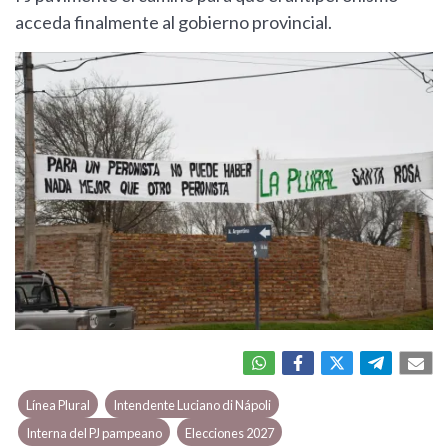
acceda finalmente al gobierno provincial.
Línea Plural
Intendente Luciano di Nápoli
Interna del PJ pampeano
Elecciones 2027