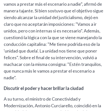
vamos a prestar más el escenario a nadie", afirmó de
manera tajante. Si bien sostuvo que el objetivo sigue
siendo alcanzar la unidad del justicialismo, dejó en
claro que no aceptarán imposiciones: "Vamos a ir
unidos, pero con internas si es necesario". Además,
cuestionó la lógica con la que se viene manejando la
conducción capitalina: "Me tiene podrida eso de la
'unidad que duela'. La unidad nos tiene que poner
felices". Sobre el final de su intervención, volvió a
machacar con la misma consigna: "Estén tranquilos,
que nunca más le vamos a prestar el escenario a
nadie".
Discutir el poder y hacer brillar la ciudad
A su turno, el ministro de Conectividad y
Modernización, Antonio Curciarello, coincidió en la