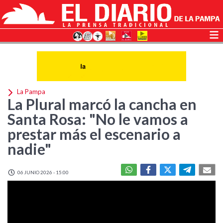
La Pampa
La Plural marcó la cancha en
Santa Rosa: "No le vamos a
prestar más el escenario a
nadie"
06 JUNIO 2026 - 15:00