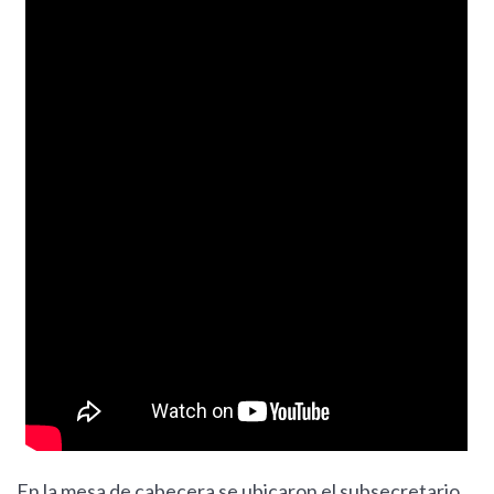
En la mesa de cabecera se ubicaron el subsecretario