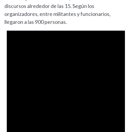
discursos alrededor de las 15. Según los
organizadores, entre militantes y funcionarios,
llegaron a las 900 personas.