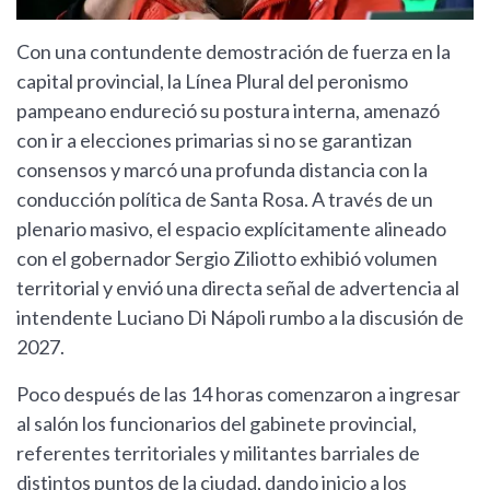
Con una contundente demostración de fuerza en la
capital provincial, la Línea Plural del peronismo
pampeano endureció su postura interna, amenazó
con ir a elecciones primarias si no se garantizan
consensos y marcó una profunda distancia con la
conducción política de Santa Rosa. A través de un
plenario masivo, el espacio explícitamente alineado
con el gobernador Sergio Ziliotto exhibió volumen
territorial y envió una directa señal de advertencia al
intendente Luciano Di Nápoli rumbo a la discusión de
2027.
Poco después de las 14 horas comenzaron a ingresar
al salón los funcionarios del gabinete provincial,
referentes territoriales y militantes barriales de
distintos puntos de la ciudad, dando inicio a los