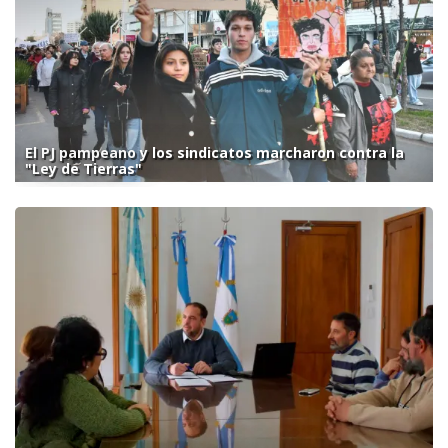
El PJ pampeano y los sindicatos marcharon contra la
"Ley de Tierras"