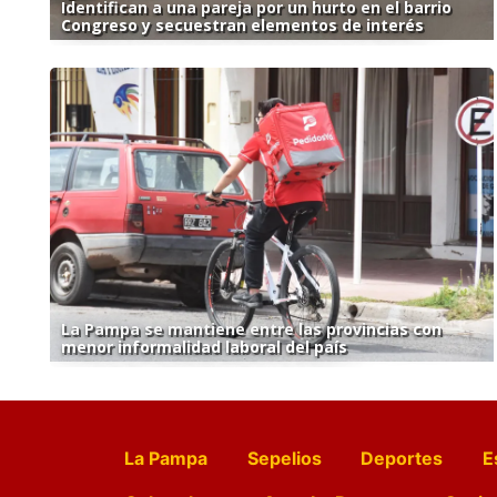
Identifican a una pareja por un hurto en el barrio
Congreso y secuestran elementos de interés
La Pampa se mantiene entre las provincias con
menor informalidad laboral del país
La Pampa
Sepelios
Deportes
E