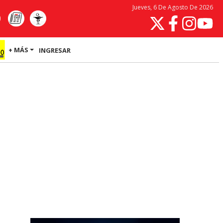
Jueves, 6 De Agosto De 2026
+ MÁS
INGRESAR