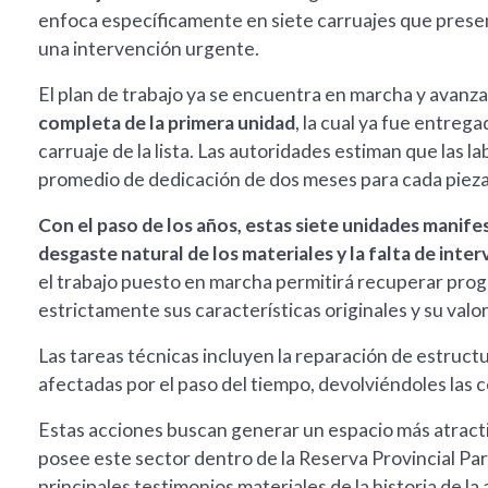
enfoca específicamente en siete carruajes que prese
una intervención urgente.
El plan de trabajo ya se encuentra en marcha y avanza 
completa de la primera unidad
, la cual ya fue entrega
carruaje de la lista. Las autoridades estiman que las
promedio de dedicación de dos meses para cada pieza 
Con el paso de los años, estas siete unidades manife
desgaste natural de los materiales y la falta de int
el trabajo puesto en marcha permitirá recuperar pro
estrictamente sus características originales y su valor
Las tareas técnicas incluyen la reparación de estruct
afectadas por el paso del tiempo, devolviéndoles las 
Estas acciones buscan generar un espacio más atractiv
posee este sector dentro de la Reserva Provincial Par
principales testimonios materiales de la historia de la