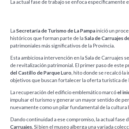
La actual fase de trabajo se enfoca específicamente en
La
Secretaría de Turismo de La Pampa
inició un proce
históricos que forman parte de la
Sala de Carruajes d
patrimoniales más significativos de la Provincia.
Esta ambiciosa intervención en la Sala de Carruajes s
de revitalización patrimonial. El primer paso de este p
del Castillo de Parque Luro
, hito donde se recalcó la
objetivos que buscan fortalecer la oferta turística de
La recuperación del edificio emblemático marcó
el in
impulsar el turismo y generar un mayor sentido de pe
nuevamente como un pilar fundamental de la cultura l
Dando continuidad a ese compromiso, la actual fase d
Carruajes
. Si bien el museo alberga una variada colecc