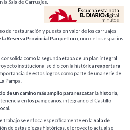
 la Sala de Carruajes.
Escuchá esta nota
EL DIARIO
digital
minutos
so de restauración y puesta en valor de los carruajes
e la Reserva Provincial Parque Luro
, uno de los espacios
e consolida como la segunda etapa de un plan integral
royecto institucional se dio con la histórica
reapertura
 importancia de estos logros como parte de una serie de
 La Pampa.
icio de un camino más amplio para rescatar la historia
,
rtenencia en los pampeanos, integrando el Castillo
ocal.
e trabajo se enfoca específicamente en la
Sala de
ión de estas piezas históricas, el proyecto actual se