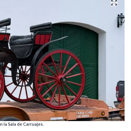
 la Sala de Carruajes.