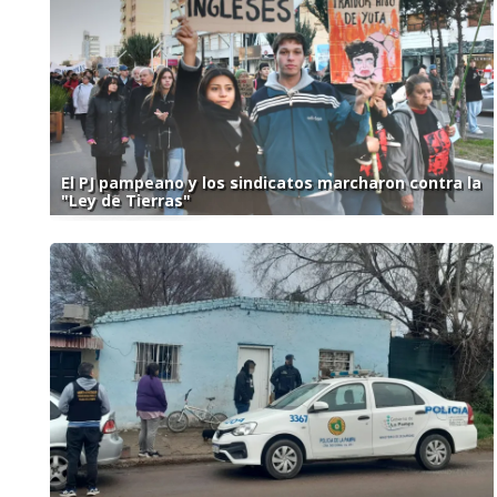
El PJ pampeano y los sindicatos marcharon contra la
"Ley de Tierras"