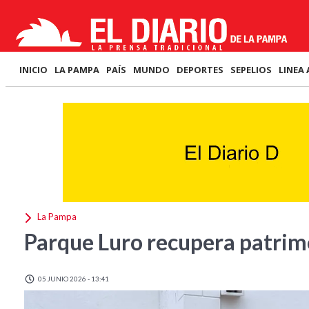
INICIO
LA PAMPA
PAÍS
MUNDO
DEPORTES
SEPELIOS
LINEA 
La Pampa
Parque Luro recupera patrim
05 JUNIO 2026 - 13:41