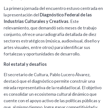
La primera jornada del encuentro estuvo centrada en
la presentación del
Diagnóstico Federal de las
Industrias Culturales y Creativas
. Este
relevamiento, que demandó seis meses de trabajo
conjunto, ofrece una radiografía detallada de diez
sectores estratégicos (música, audiovisual, diseño y
artes visuales, entre otros) para identificar sus
fortalezas y oportunidades de desarrollo.
Rol estatal y desafíos
El secretario de Cultura, Pablo Lucero Álvarez,
destacó que el diagnóstico permite construir una
mirada representativa de la realidad local. El objetivo
es consolidar un ecosistema cultural dinámico que
cuente con el apoyo activo de las políticas públicas y
que, al mismo tiempo, logre ganar competitividad y