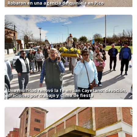
Robaron en una agencia de quiniela en Pico
Una multitud renovó la fe en San Cayetano: devoción,
oraciones por trabajo y clima de fiesta