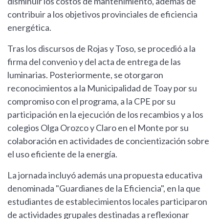
disminuir los costos de mantenimiento, además de
contribuir a los objetivos provinciales de eficiencia
energética.
Tras los discursos de Rojas y Toso, se procedió a la
firma del convenio y del acta de entrega de las
luminarias. Posteriormente, se otorgaron
reconocimientos a la Municipalidad de Toay por su
compromiso con el programa, a la CPE por su
participación en la ejecución de los recambios y a los
colegios Olga Orozco y Claro en el Monte por su
colaboración en actividades de concientización sobre
el uso eficiente de la energía.
La jornada incluyó además una propuesta educativa
denominada "Guardianes de la Eficiencia", en la que
estudiantes de establecimientos locales participaron
de actividades grupales destinadas a reflexionar