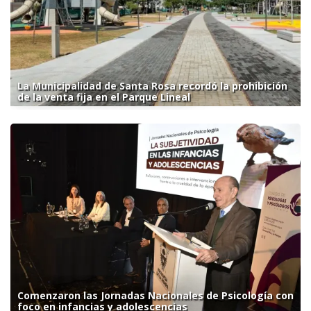
La Municipalidad de Santa Rosa recordó la prohibición
de la venta fija en el Parque Lineal
Comenzaron las Jornadas Nacionales de Psicología con
foco en infancias y adolescencias