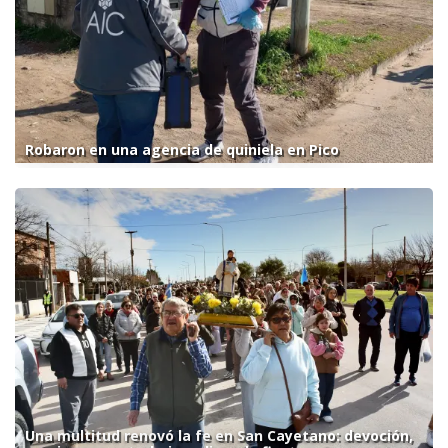
Robaron en una agencia de quiniela en Pico
Una multitud renovó la fe en San Cayetano: devoción,