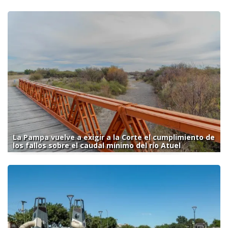
La Pampa vuelve a exigir a la Corte el cumplimiento de
los fallos sobre el caudal mínimo del río Atuel