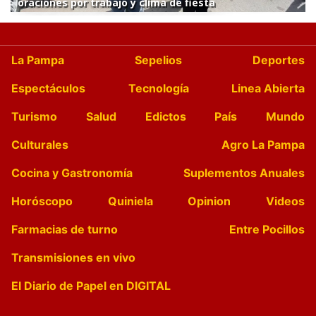
oraciones por trabajo y clima de fiesta
La Pampa
Sepelios
Deportes
Espectáculos
Tecnología
Linea Abierta
Turismo
Salud
Edictos
País
Mundo
Culturales
Agro La Pampa
Cocina y Gastronomía
Suplementos Anuales
Horóscopo
Quiniela
Opinion
Videos
Farmacias de turno
Entre Pocillos
Transmisiones en vivo
El Diario de Papel en DIGITAL