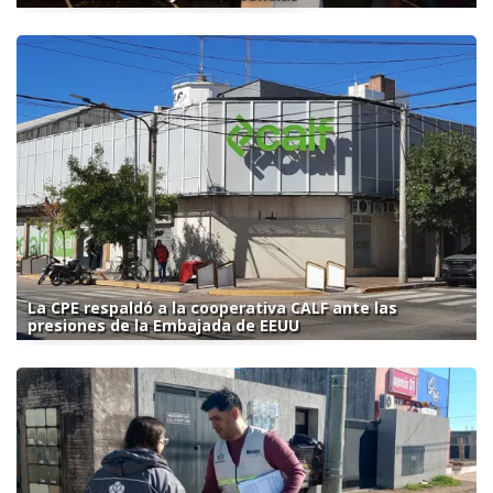
La CPE respaldó a la cooperativa CALF ante las
presiones de la Embajada de EEUU