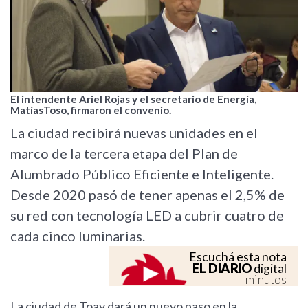
El intendente Ariel Rojas y el secretario de Energía,
MatíasToso, firmaron el convenio.
La ciudad recibirá nuevas unidades en el
marco de la tercera etapa del Plan de
Alumbrado Público Eficiente e Inteligente.
Desde 2020 pasó de tener apenas el 2,5% de
su red con tecnología LED a cubrir cuatro de
cada cinco luminarias.
Escuchá esta nota
EL DIARIO
digital
minutos
La ciudad de Toay dará un nuevo paso en la