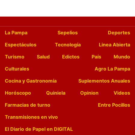
La Pampa
Sepelios
Deportes
Espectáculos
Tecnología
Linea Abierta
Turismo
Salud
Edictos
País
Mundo
Culturales
Agro La Pampa
Cocina y Gastronomía
Suplementos Anuales
Horóscopo
Quiniela
Opinion
Videos
Farmacias de turno
Entre Pocillos
Transmisiones en vivo
El Diario de Papel en DIGITAL