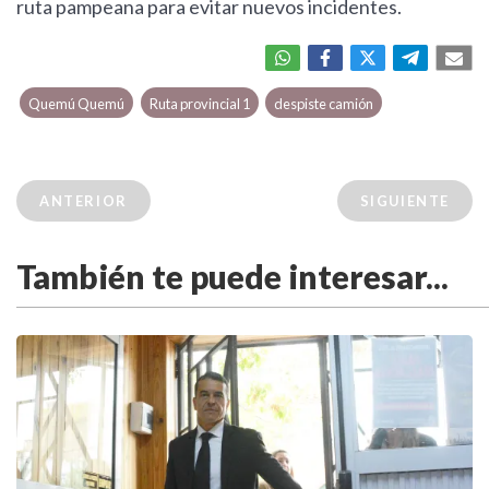
ruta pampeana para evitar nuevos incidentes.
Quemú Quemú
Ruta provincial 1
despiste camión
ANTERIOR
SIGUIENTE
También te puede interesar...