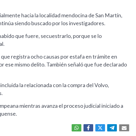
cialmente hacia la localidad mendocina de San Martín,
tinúa siendo buscado por los investigadores.
habido que fuere, secuestrarlo, porque se lo
al.
que registra ocho causas por estafa en trámite en
or ese mismo delito. También señaló que fue declarado
ncluida la relacionada con la compra del Volvo,
s.
mpeana mientras avanza el proceso judicial iniciado a
iquense.