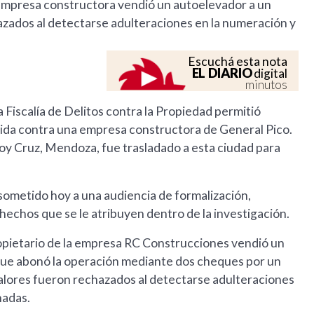
 empresa constructora vendió un autoelevador a un
zados al detectarse adulteraciones en la numeración y
Escuchá esta nota
EL DIARIO
digital
minutos
a Fiscalía de Delitos contra la Propiedad permitió
tida contra una empresa constructora de General Pico.
y Cruz, Mendoza, fue trasladado a esta ciudad para
 sometido hoy a una audiencia de formalización,
 hechos que se le atribuyen dentro de la investigación.
propietario de la empresa RC Construcciones vendió un
e abonó la operación mediante dos cheques por un
valores fueron rechazados al detectarse adulteraciones
nadas.