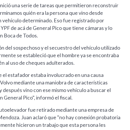
 inició una serie de tareas que permitieron reconstruir
erminamos quién era la persona que vino desde
 vehículo determinado. Eso fue registrado por
YPF de acá de General Pico que tiene cámaras y lo
 En Boca de Todos.
ción del sospechoso y el secuestro del vehículo utilizado
iormente se estableció que el hombre ya se encontraba
n al uso de cheques adulterados.
 el estafador estaba involucrado en una causa
Volvo mediante una maniobra de características
y después vino con ese mismo vehículo a buscar el
eneral Pico", informó el fiscal.
 autoelevador fue retirado mediante una empresa de
a Mendoza. Juan aclaró que "no hay conexión probatoria
emente hicieron un trabajo que esta persona les