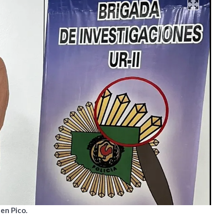
en Pico.