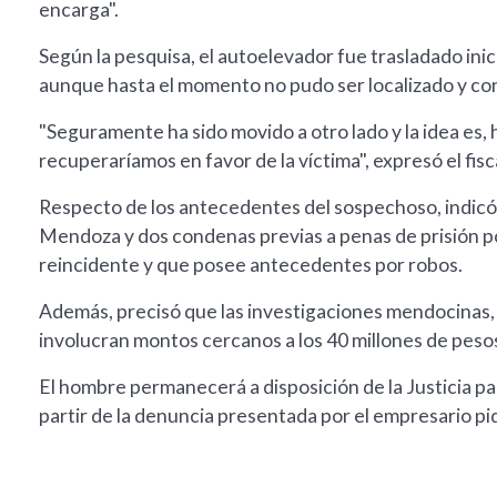
encarga".
Según la pesquisa, el autoelevador fue trasladado ini
aunque hasta el momento no pudo ser localizado y con
"Seguramente ha sido movido a otro lado y la idea es, 
recuperaríamos en favor de la víctima", expresó el fisc
Respecto de los antecedentes del sospechoso, indicó 
Mendoza y dos condenas previas a penas de prisión p
reincidente y que posee antecedentes por robos.
Además, precisó que las investigaciones mendocinas, i
involucran montos cercanos a los 40 millones de peso
El hombre permanecerá a disposición de la Justicia pa
partir de la denuncia presentada por el empresario p