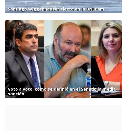
Santiago Wiggenhauser electo en la UNLPam
Voto a voto: cómo se definió en el Senado la media
sanción