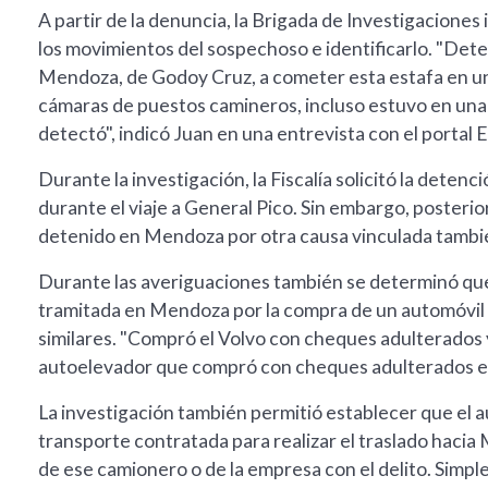
A partir de la denuncia, la Brigada de Investigaciones
los movimientos del sospechoso e identificarlo. "Det
Mendoza, de Godoy Cruz, a cometer esta estafa en un
cámaras de puestos camineros, incluso estuvo en una 
detectó", indicó Juan en una entrevista con el portal
Durante la investigación, la Fiscalía solicitó la deten
durante el viaje a General Pico. Sin embargo, poster
detenido en Mendoza por otra causa vinculada tambié
Durante las averiguaciones también se determinó que
tramitada en Mendoza por la compra de un automóvil 
similares. "Compró el Volvo con cheques adulterados 
autoelevador que compró con cheques adulterados en G
La investigación también permitió establecer que el
transporte contratada para realizar el traslado haci
de ese camionero o de la empresa con el delito. Simpl