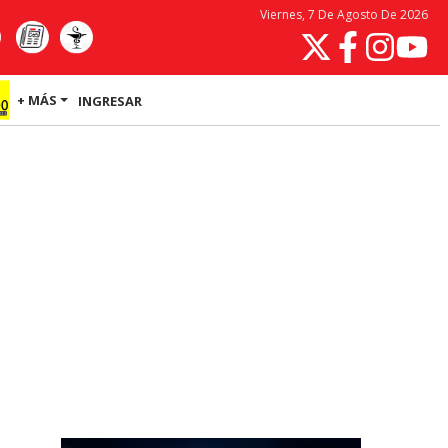
Viernes, 7 De Agosto De 2026
+ MÁS
INGRESAR