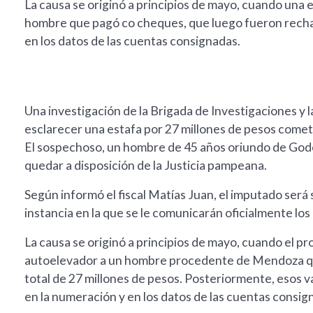
La causa se originó a principios de mayo, cuando una
hombre que pagó co cheques, que luego fueron recha
en los datos de las cuentas consignadas.
Una investigación de la Brigada de Investigaciones y l
esclarecer una estafa por 27 millones de pesos come
El sospechoso, un hombre de 45 años oriundo de Godo
quedar a disposición de la Justicia pampeana.
Según informó el fiscal Matías Juan, el imputado será
instancia en la que se le comunicarán oficialmente los
La causa se originó a principios de mayo, cuando el 
autoelevador a un hombre procedente de Mendoza qu
total de 27 millones de pesos. Posteriormente, esos 
en la numeración y en los datos de las cuentas consig