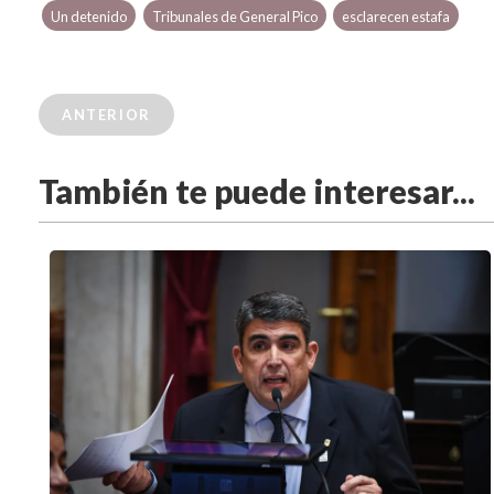
Un detenido
Tribunales de General Pico
esclarecen estafa
ANTERIOR
También te puede interesar...