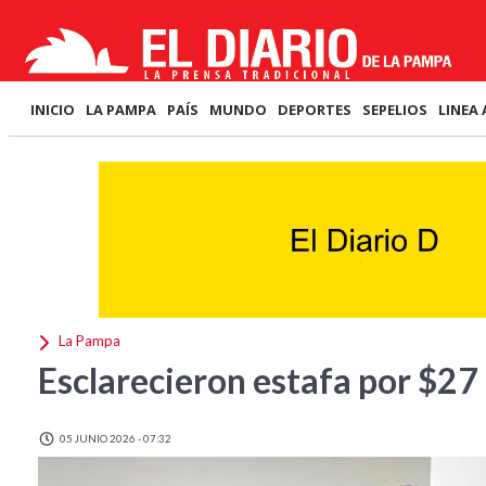
INICIO
LA PAMPA
PAÍS
MUNDO
DEPORTES
SEPELIOS
LINEA 
La Pampa
Esclarecieron estafa por $27
05 JUNIO 2026 - 07:32