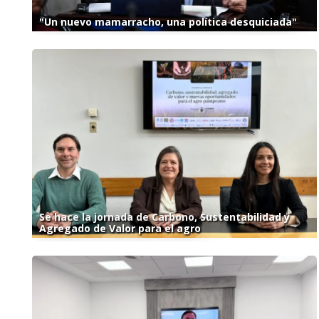
"Un nuevo mamarracho, una política desquiciada"
Se hace la jornada de Carbono, Sustentabilidad y
Agregado de Valor para el agro