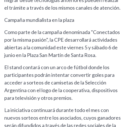
migrar desde tecnologías anteriores pueden realizar
el trámite a través de los mismos canales de atención.
Campaña mundialista en la plaza
Como parte de la campaña denominada "Conectados
por la misma pasión", la CPE desarrollará actividades
abiertas a la comunidad este viernes 5 y sábado 6 de
junio en la Plaza San Martín de Santa Rosa.
El stand contará con un arco de fútbol donde los
participantes podrán intentar convertir goles para
acceder a sorteos de camisetas de la Selección
Argentina con el logo de la cooperativa, dispositivos
para televisión y otros premios.
La iniciativa continuará durante todo el mes con
nuevos sorteos entre los asociados, cuyos ganadores
serán difundidos a través de las redes sociales de la