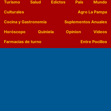
Turismo
Salud
Edictos
País
Mundo
Culturales
Agro La Pampa
Cocina y Gastronomía
Suplementos Anuales
Horóscopo
Quiniela
Opinion
Videos
Farmacias de turno
Entre Pocillos
Transmisiones en vivo
El Diario de Papel en DIGITAL