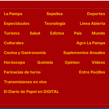
La Pampa
Sepelios
Deportes
Espectáculos
Tecnología
Linea Abierta
Turismo
Salud
Edictos
País
Mundo
Culturales
Agro La Pampa
Cocina y Gastronomía
Suplementos Anuales
Horóscopo
Quiniela
Opinion
Videos
Farmacias de turno
Entre Pocillos
Transmisiones en vivo
El Diario de Papel en DIGITAL