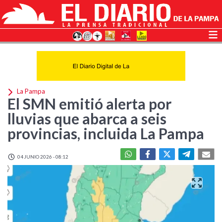
La Pampa
El SMN emitió alerta por
lluvias que abarca a seis
provincias, incluida La Pampa
04 JUNIO 2026 - 08:12