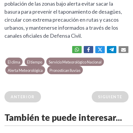
población de las zonas bajo alerta evitar sacar la
basura para prevenir el taponamiento de desagües,
circular con extrema precaución en rutas y cascos
urbanos, y mantenerse informados a través de los
canales oficiales de Defensa Civil.
El clima
El tiempo
Servicio Meteorológico Nacional
Alerta Meteorológica
Pronostican lluvias
ANTERIOR
SIGUIENTE
También te puede interesar...