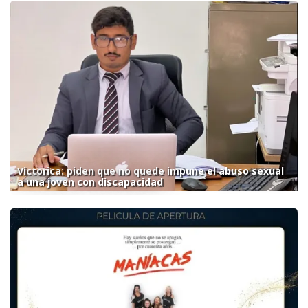
Victorica: piden que no quede impune el abuso sexual
a una joven con discapacidad