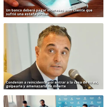
Un banco deberá pagar intereses a un cliente que
sufrió una estafa virtual
Condenan a reincidente por entrar a la casa de su ex,
golpearla y amenazarla de muerte