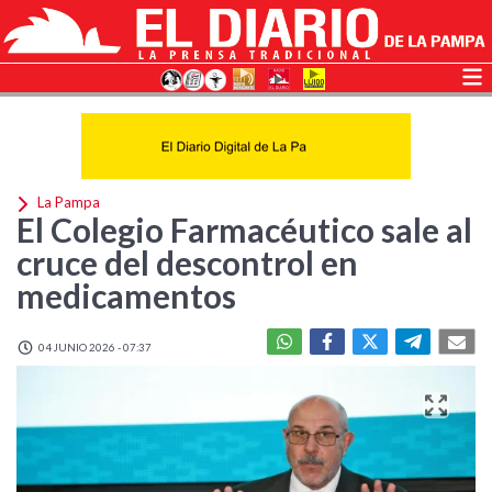
La Pampa
El Colegio Farmacéutico sale al
cruce del descontrol en
medicamentos
04 JUNIO 2026 - 07:37