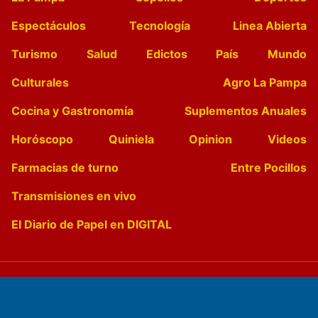
Espectáculos
Tecnología
Linea Abierta
Turismo
Salud
Edictos
País
Mundo
Culturales
Agro La Pampa
Cocina y Gastronomía
Suplementos Anuales
Horóscopo
Quiniela
Opinion
Videos
Farmacias de turno
Entre Pocillos
Transmisiones en vivo
El Diario de Papel en DIGITAL