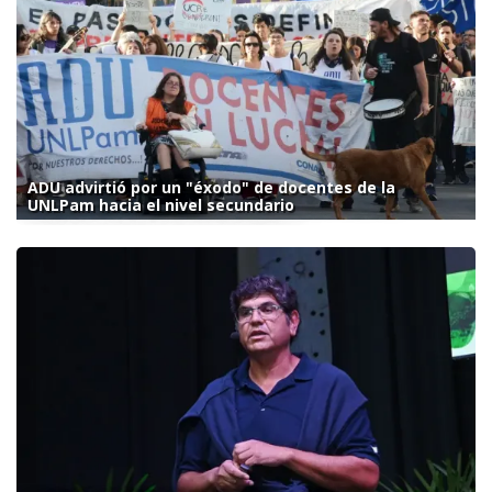
ADU advirtió por un "éxodo" de docentes de la
UNLPam hacia el nivel secundario