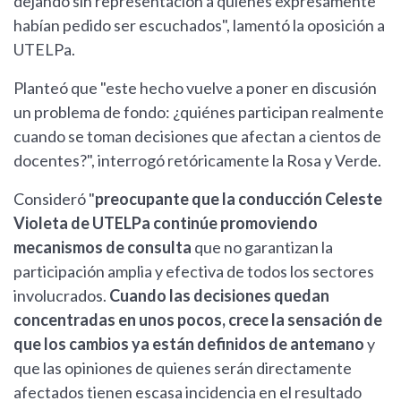
dejando sin representación a quienes expresamente
habían pedido ser escuchados", lamentó la oposición a
UTELPa.
Planteó que "este hecho vuelve a poner en discusión
un problema de fondo: ¿quiénes participan realmente
cuando se toman decisiones que afectan a cientos de
docentes?", interrogó retóricamente la Rosa y Verde.
Consideró "
preocupante que la conducción Celeste
Violeta de UTELPa continúe promoviendo
mecanismos de consulta
que no garantizan la
participación amplia y efectiva de todos los sectores
involucrados.
Cuando las decisiones quedan
concentradas en unos pocos, crece la sensación de
que los cambios ya están definidos de antemano
y
que las opiniones de quienes serán directamente
afectados tienen escasa incidencia en el resultado