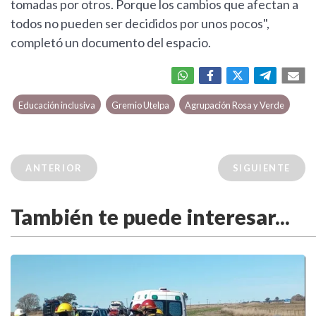
tomadas por otros. Porque los cambios que afectan a
todos no pueden ser decididos por unos pocos",
completó un documento del espacio.
Educación inclusiva
Gremio Utelpa
Agrupación Rosa y Verde
ANTERIOR
SIGUIENTE
También te puede interesar...