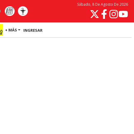
Sábado, 8 De Agosto De 2026
+ MÁS
INGRESAR