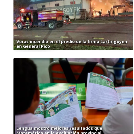
Voraz incendio en el predio de la firma Lartirigoyen
en General Pico
Lengua mostró mejores resultados que
Matemática en la evaluación provincial