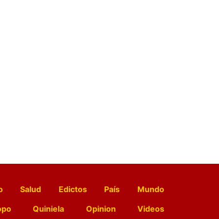
o
Salud
Edictos
País
Mundo
opo
Quiniela
Opinion
Videos