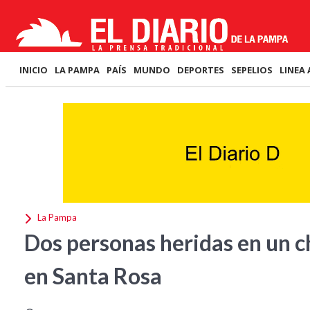
INICIO
LA PAMPA
PAÍS
MUNDO
DEPORTES
SEPELIOS
LINEA 
La Pampa
Dos personas heridas en un c
en Santa Rosa