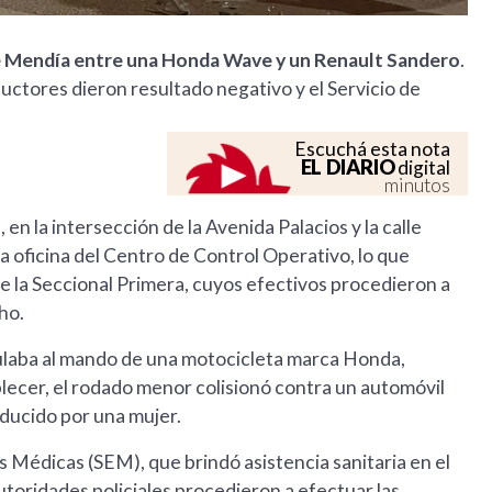
calle Mendía entre una Honda Wave y un Renault Sandero
.
uctores dieron resultado negativo y el Servicio de
Escuchá esta nota
EL DIARIO
digital
minutos
 en la intersección de la Avenida Palacios y la calle
la oficina del Centro de Control Operativo, lo que
de la Seccional Primera, cuyos efectivos procedieron a
ho.
ulaba al mando de una motocicleta marca Honda,
ecer, el rodado menor colisionó contra un automóvil
ducido por una mujer.
as Médicas (SEM), que brindó asistencia sanitaria en el
toridades policiales procedieron a efectuar las