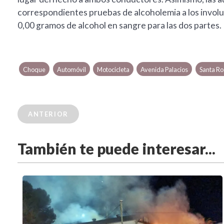
correspondientes pruebas de alcoholemia a los involu
0,00 gramos de alcohol en sangre para las dos partes.
Choque
Automóvil
Motocicleta
Avenida Palacios
Santa Ro
ANTERIOR
También te puede interesar...