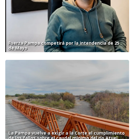
Fuerza Pampa competirá por la intendencia de 25
de Mayo
La Pampa vuelve a exigir a la Corte el cumplimiento
de los fallos sobre el caudal mínimo del río Atuel