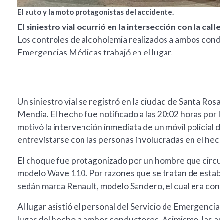
El auto y la moto protagonistas del accidente.
El siniestro vial ocurrió en la intersección con la 
Los controles de alcoholemia realizados a ambos cond
Emergencias Médicas trabajó en el lugar.
Un siniestro vial se registró en la ciudad de Santa Rosa,
Mendía. El hecho fue notificado a las 20:02 horas por 
motivó la intervención inmediata de un móvil policial 
entrevistarse con las personas involucradas en el hec
El choque fue protagonizado por un hombre que circ
modelo Wave 110. Por razones que se tratan de establ
sedán marca Renault, modelo Sandero, el cual era con
Al lugar asistió el personal del Servicio de Emergenci
lugar del hecho a ambos conductores. Asimismo, las au