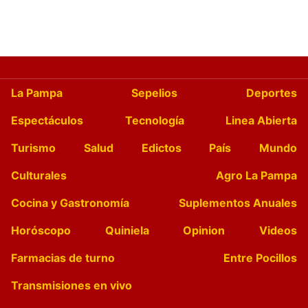
La Pampa
Sepelios
Deportes
Espectáculos
Tecnología
Linea Abierta
Turismo
Salud
Edictos
País
Mundo
Culturales
Agro La Pampa
Cocina y Gastronomía
Suplementos Anuales
Horóscopo
Quiniela
Opinion
Videos
Farmacias de turno
Entre Pocillos
Transmisiones en vivo