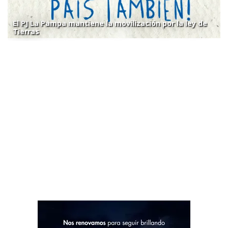
El PJ La Pampa mantiene la movilización por la ley de
Tierras