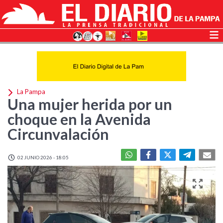
La Pampa
Una mujer herida por un
choque en la Avenida
Circunvalación
02 JUNIO 2026 - 18:05