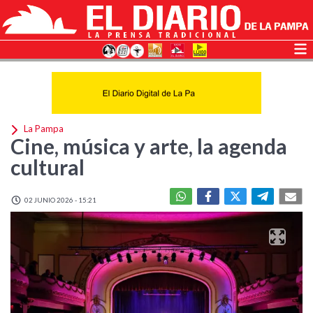
La Pampa
Cine, música y arte, la agenda
cultural
02 JUNIO 2026 - 15:21