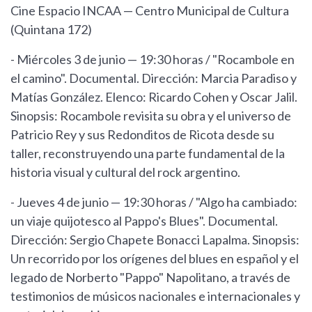
Cine Espacio INCAA — Centro Municipal de Cultura
(Quintana 172)
- Miércoles 3 de junio — 19:30 horas / "Rocambole en
el camino". Documental. Dirección: Marcia Paradiso y
Matías González. Elenco: Ricardo Cohen y Oscar Jalil.
Sinopsis: Rocambole revisita su obra y el universo de
Patricio Rey y sus Redonditos de Ricota desde su
taller, reconstruyendo una parte fundamental de la
historia visual y cultural del rock argentino.
- Jueves 4 de junio — 19:30 horas / "Algo ha cambiado:
un viaje quijotesco al Pappo's Blues". Documental.
Dirección: Sergio Chapete Bonacci Lapalma. Sinopsis:
Un recorrido por los orígenes del blues en español y el
legado de Norberto "Pappo" Napolitano, a través de
testimonios de músicos nacionales e internacionales y