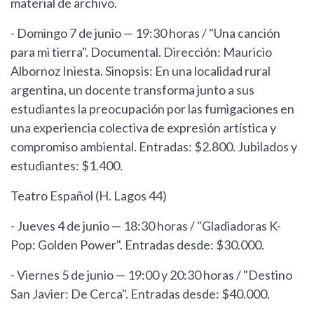
material de archivo.
- Domingo 7 de junio — 19:30 horas / "Una canción
para mi tierra". Documental. Dirección: Mauricio
Albornoz Iniesta. Sinopsis: En una localidad rural
argentina, un docente transforma junto a sus
estudiantes la preocupación por las fumigaciones en
una experiencia colectiva de expresión artística y
compromiso ambiental. Entradas: $2.800. Jubilados y
estudiantes: $1.400.
Teatro Español (H. Lagos 44)
- Jueves 4 de junio — 18:30 horas / "Gladiadoras K-
Pop: Golden Power". Entradas desde: $30.000.
- Viernes 5 de junio — 19:00 y 20:30 horas / "Destino
San Javier: De Cerca". Entradas desde: $40.000.