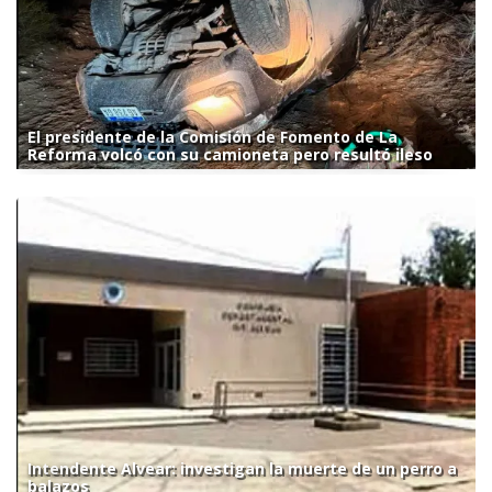
El presidente de la Comisión de Fomento de La
Reforma volcó con su camioneta pero resultó ileso
Intendente Alvear: investigan la muerte de un perro a
balazos