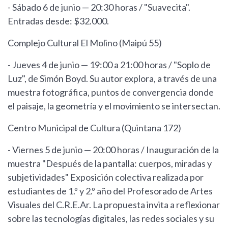
- Sábado 6 de junio — 20:30 horas / "Suavecita".
Entradas desde: $32.000.
Complejo Cultural El Molino (Maipú 55)
- Jueves 4 de junio — 19:00 a 21:00 horas / "Soplo de
Luz", de Simón Boyd. Su autor explora, a través de una
muestra fotográfica, puntos de convergencia donde
el paisaje, la geometría y el movimiento se intersectan.
Centro Municipal de Cultura (Quintana 172)
- Viernes 5 de junio — 20:00 horas / Inauguración de la
muestra "Después de la pantalla: cuerpos, miradas y
subjetividades" Exposición colectiva realizada por
estudiantes de 1.º y 2.º año del Profesorado de Artes
Visuales del C.R.E.Ar. La propuesta invita a reflexionar
sobre las tecnologías digitales, las redes sociales y su