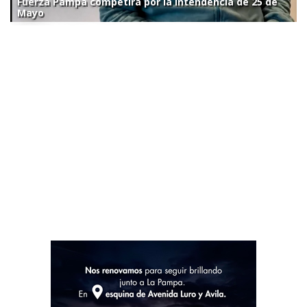
Fuerza Pampa competirá por la intendencia de 25 de
Mayo