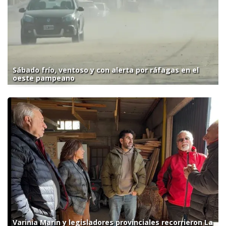
Sábado frío, ventoso y con alerta por ráfagas en el
oeste pampeano
Varinia Marín y legisladores provinciales recorrieron La