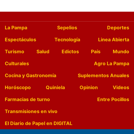
La Pampa
Sepelios
Deportes
Espectáculos
Tecnología
Linea Abierta
Turismo
Salud
Edictos
País
Mundo
Culturales
Agro La Pampa
Cocina y Gastronomía
Suplementos Anuales
Horóscopo
Quiniela
Opinion
Videos
Farmacias de turno
Entre Pocillos
Transmisiones en vivo
El Diario de Papel en DIGITAL