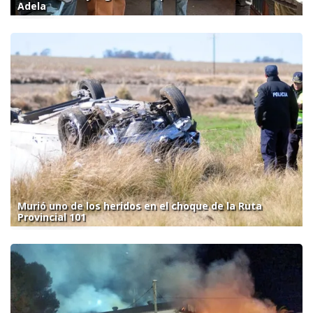
Adela
Murió uno de los heridos en el choque de la Ruta
Provincial 101