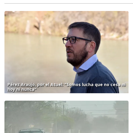
Pérez Araujo, por el Atuel: "Somos lucha que no cesa ni
hoy ni nunca"