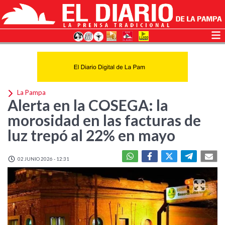
La Pampa
Alerta en la COSEGA: la
morosidad en las facturas de
luz trepó al 22% en mayo
02 JUNIO 2026 - 12:31