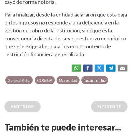
cayó de forma notoria.
Para finalizar, desde la entidad aclararon que esta baja
en los ingresos no responde a una deficiencia en la
gestión de cobro de la institución, sino que es la
consecuencia directa del severo esfuerzo económico
que se le exige a los usuarios en un contexto de
restricción financiera generalizada.
General Acha
COSEGA
Morosidad
factura de luz
ANTERIOR
SIGUIENTE
También te puede interesar...