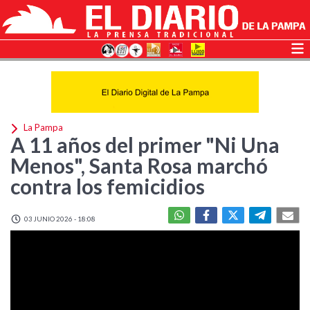
La Pampa
A 11 años del primer "Ni Una
Menos", Santa Rosa marchó
contra los femicidios
03 JUNIO 2026 - 18:08