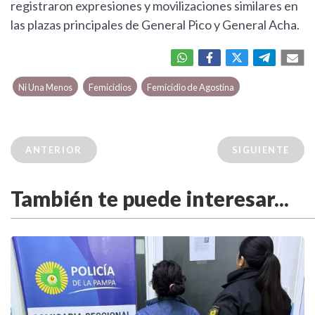
registraron expresiones y movilizaciones similares en
las plazas principales de General Pico y General Acha.
Ni Una Menos
Femicidios
Femicidio de Agostina
ANTERIOR
SIGUIENTE
También te puede interesar...