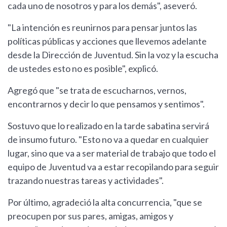
cada uno de nosotros y para los demás", aseveró.
"La intención es reunirnos para pensar juntos las
políticas públicas y acciones que llevemos adelante
desde la Dirección de Juventud. Sin la voz y la escucha
de ustedes esto no es posible", explicó.
Agregó que "se trata de escucharnos, vernos,
encontrarnos y decir lo que pensamos y sentimos".
Sostuvo que lo realizado en la tarde sabatina servirá
de insumo futuro. "Esto no va a quedar en cualquier
lugar, sino que va a ser material de trabajo que todo el
equipo de Juventud va a estar recopilando para seguir
trazando nuestras tareas y actividades".
Por último, agradeció la alta concurrencia, "que se
preocupen por sus pares, amigas, amigos y