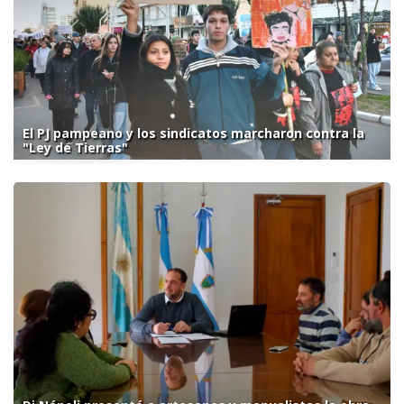
El PJ pampeano y los sindicatos marcharon contra la
"Ley de Tierras"