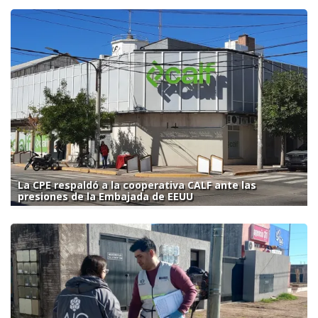
La CPE respaldó a la cooperativa CALF ante las
presiones de la Embajada de EEUU