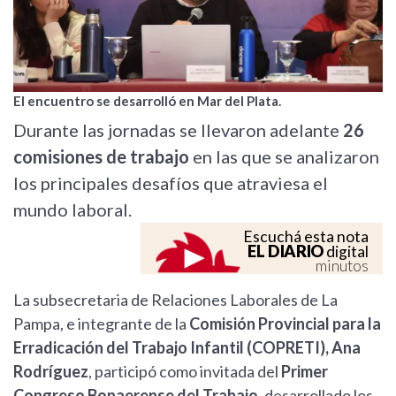
El encuentro se desarrolló en Mar del Plata.
Durante las jornadas se llevaron adelante
26
comisiones de trabajo
en las que se analizaron
los principales desafíos que atraviesa el
mundo laboral.
Escuchá esta nota
EL DIARIO
digital
minutos
La subsecretaria de Relaciones Laborales de La
Pampa, e integrante de la
Comisión Provincial para la
Erradicación del Trabajo Infantil (COPRETI), Ana
Rodríguez
, participó como invitada del
Primer
Congreso Bonaerense del Trabajo
, desarrollado los