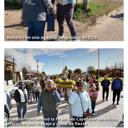
Robaron en una agencia de quiniela en Pico
Una multitud renovó la fe en San Cayetano: devoción,
oraciones por trabajo y clima de fiesta