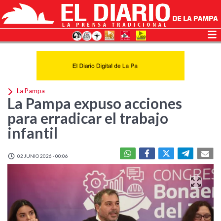
La Pampa
La Pampa expuso acciones
para erradicar el trabajo
infantil
02 JUNIO 2026 - 00:06