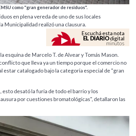
l EMSU como "gran generador de residuos".
siduos en plena vereda de uno de sus locales
la Municipalidad realizó una clausura.
Escuchá esta nota
EL DIARIO
digital
minutos
n la esquina de Marcelo T. de Alvear y Tomás Mason.
 conflicto que lleva ya un tiempo porque el comercio no
l estar catalogado bajo la categoría especial de "gran
 esto desató la furia de todo el barrio y los
clausura por cuestiones bromatológicas", detallaron las