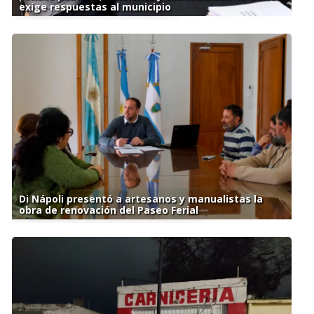
exige respuestas al municipio
Di Nápoli presentó a artesanos y manualistas la
obra de renovación del Paseo Ferial