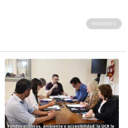
SIGUIENTE
Fondos públicos, ambiente y accesibilidad: la UCR le