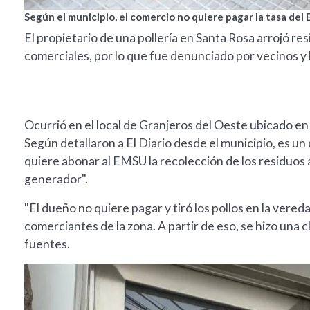
Según el municipio, el comercio no quiere pagar la tasa de
El propietario de una pollería en Santa Rosa arrojó re
comerciales, por lo que fue denunciado por vecinos y 
Ocurrió en el local de Granjeros del Oeste ubicado e
Según detallaron a El Diario desde el municipio, es un
quiere abonar al EMSU la recolección de los residuos a
generador".
"El dueño no quiere pagar y tiró los pollos en la vereda,
comerciantes de la zona. A partir de eso, se hizo una 
fuentes.