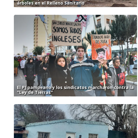
árboles en el Relleno Sanitario
El PJ pampeano y los sindicatos marcharon contra la
"Ley de Tierras"