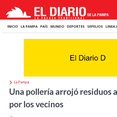
INICIO
LA PAMPA
PAÍS
MUNDO
DEPORTES
SEPELIOS
LINEA 
La Pampa
Una pollería arrojó residuos 
por los vecinos