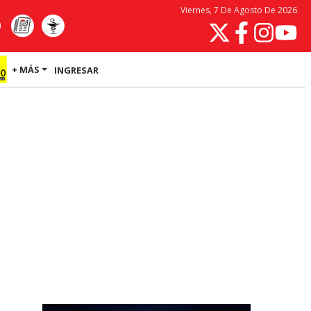
Viernes, 7 De Agosto De 2026
+ MÁS
INGRESAR