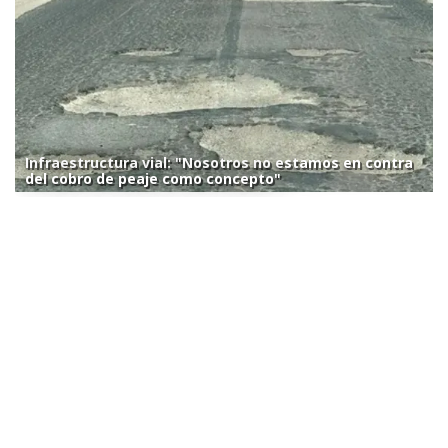
Infraestructura vial: "Nosotros no estamos en contra
del cobro de peaje como concepto"