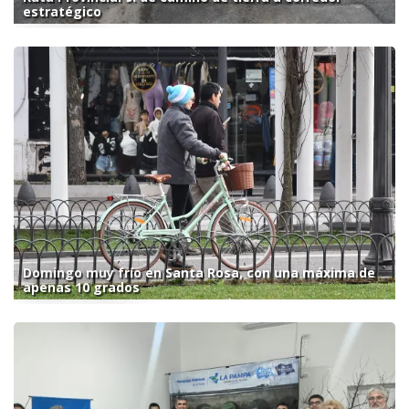
estratégico
Domingo muy frío en Santa Rosa, con una máxima de
apenas 10 grados