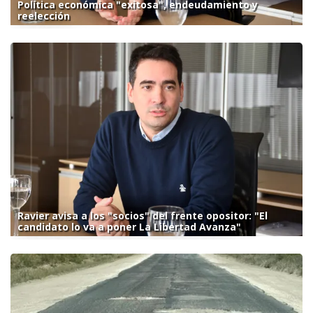
Política económica "exitosa", endeudamiento y
reelección
Ravier avisa a los "socios" del frente opositor: "El
candidato lo va a poner La Libertad Avanza"