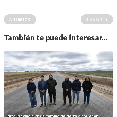
ANTERIOR
SIGUIENTE
También te puede interesar...
Ruta Provincial 9: de camino de tierra a corredor