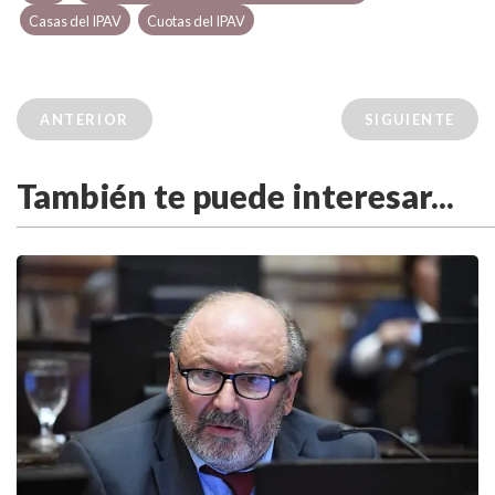
Casas del IPAV
Cuotas del IPAV
ANTERIOR
SIGUIENTE
También te puede interesar...