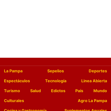
La Pampa
Sepelios
Deportes
Espectáculos
Tecnología
Linea Abierta
Turismo
Salud
Edictos
País
Mundo
Culturales
Agro La Pampa
Cocina y Gastronomía
Suplementos Anuales