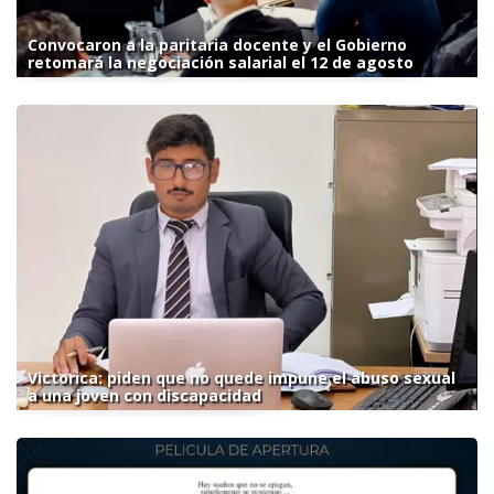
Convocaron a la paritaria docente y el Gobierno
retomará la negociación salarial el 12 de agosto
Victorica: piden que no quede impune el abuso sexual
a una joven con discapacidad