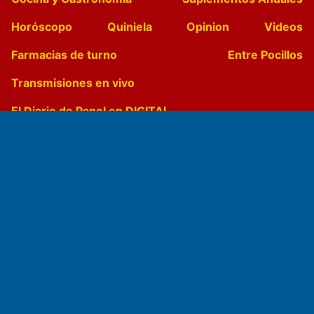
Horóscopo
Quiniela
Opinion
Videos
Farmacias de turno
Entre Pocillos
Transmisiones en vivo
El Diario de Papel en DIGITAL