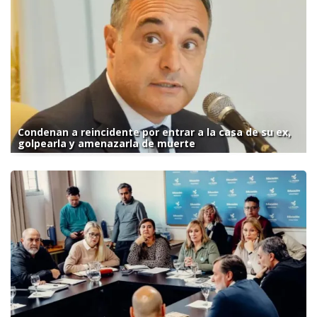
Condenan a reincidente por entrar a la casa de su ex,
golpearla y amenazarla de muerte