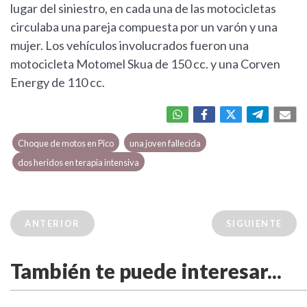
lugar del siniestro, en cada una de las motocicletas
circulaba una pareja compuesta por un varón y una
mujer. Los vehículos involucrados fueron una
motocicleta Motomel Skua de 150 cc. y una Corven
Energy de 110 cc.
Choque de motos en Pico
una joven fallecida
dos heridos en terapia intensiva
ANTERIOR
SIGUIENTE
También te puede interesar...