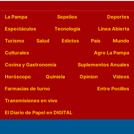
La Pampa
Sepelios
Deportes
Espectáculos
Tecnología
Linea Abierta
Turismo
Salud
Edictos
País
Mundo
Culturales
Agro La Pampa
Cocina y Gastronomía
Suplementos Anuales
Horóscopo
Quiniela
Opinion
Videos
Farmacias de turno
Entre Pocillos
Transmisiones en vivo
El Diario de Papel en DIGITAL