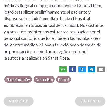
médicas llegó al complejo deportivo de General Pico,
logró estabilizar preliminarmente al paciente y
dispuso su traslado inmediato hacia el hospital
establecimiento asistencial de la ciudad. No obstante,
y a pesar de los intensos esfuerzos realizados por el
personal sanitario que lo recibió en las instalaciones
del centro médico, el joven falleció poco después de
un paro cardiorrespiratorio, según confirmó
la autopsia realizada en Santa Rosa.
Fiscal Komarofky
General Pico
Fútbol 5
ANTERIOR
SIGUIENTE