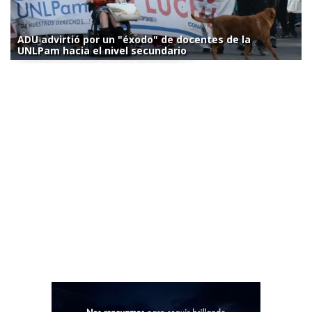
ADU advirtió por un "éxodo" de docentes de la
UNLPam hacia el nivel secundario