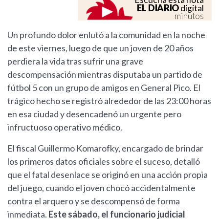
EL DIARIO
digital
minutos
Un profundo dolor enlutó a la comunidad en la noche
de este viernes, luego de que un joven de 20 años
perdiera la vida tras sufrir una grave
descompensación mientras disputaba un partido de
fútbol 5 con un grupo de amigos en General Pico. El
trágico hecho se registró alrededor de las 23:00 horas
en esa ciudad y desencadenó un urgente pero
infructuoso operativo médico.
El fiscal Guillermo Komarofky, encargado de brindar
los primeros datos oficiales sobre el suceso, detalló
que el fatal desenlace se originó en una acción propia
del juego, cuando el joven chocó accidentalmente
contra el arquero y se descompensó de forma
inmediata.
Este sábado, el funcionario judicial