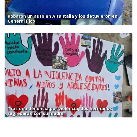
Robaron un auto en Alta Italia y los detuvieron en
General Pico
Tras una denuncia por violencia, dos hermanos
regresarán con su madre