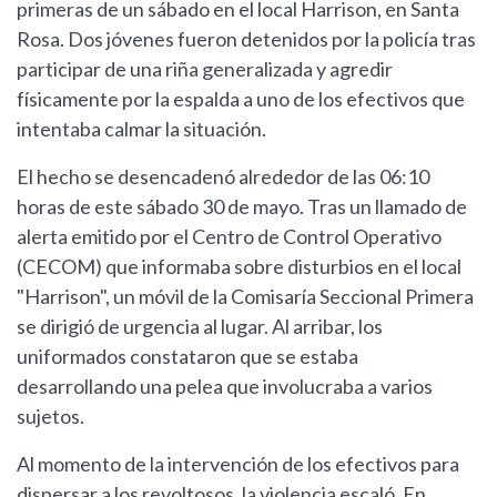
primeras de un sábado en el local Harrison, en Santa
Rosa. Dos jóvenes fueron detenidos por la policía tras
participar de una riña generalizada y agredir
físicamente por la espalda a uno de los efectivos que
intentaba calmar la situación.
El hecho se desencadenó alrededor de las 06:10
horas de este sábado 30 de mayo. Tras un llamado de
alerta emitido por el Centro de Control Operativo
(CECOM) que informaba sobre disturbios en el local
"Harrison", un móvil de la Comisaría Seccional Primera
se dirigió de urgencia al lugar. Al arribar, los
uniformados constataron que se estaba
desarrollando una pelea que involucraba a varios
sujetos.
Al momento de la intervención de los efectivos para
dispersar a los revoltosos, la violencia escaló. En