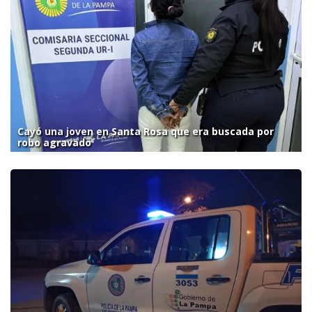
Cayó una joven en Santa Rosa que era buscada por
robo agravado