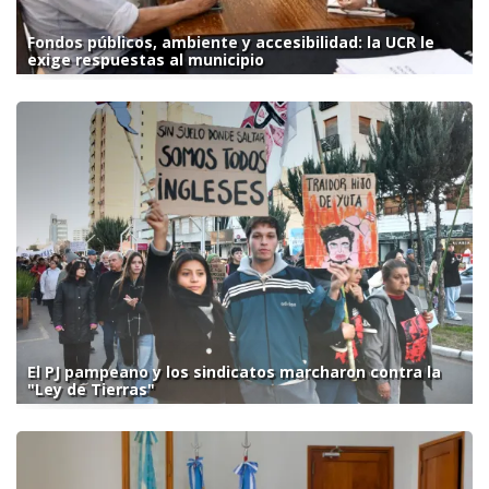
Fondos públicos, ambiente y accesibilidad: la UCR le
exige respuestas al municipio
El PJ pampeano y los sindicatos marcharon contra la
"Ley de Tierras"