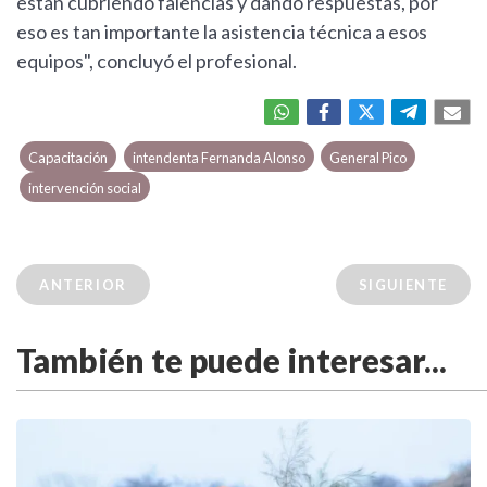
están cubriendo falencias y dando respuestas, por
eso es tan importante la asistencia técnica a esos
equipos", concluyó el profesional.
Capacitación
intendenta Fernanda Alonso
General Pico
intervención social
ANTERIOR
SIGUIENTE
También te puede interesar...