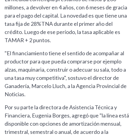
millones, a devolver en 4 años, con 6 meses de gracia
para el pago del capital. La novedad es que tiene una
tasa fija de 28%TNA durante el primer año del
crédito. Luego de ese período, la tasa aplicable es
TAMAR + 2 puntos.
"El financiamiento tiene el sentido de acompañar al
productor para que pueda comprarse por ejemplo
alzas, maquinaria, construir o adecuar su sala, todo a
una tasa muy competitiva", sostuvo el director de
Ganadería, Marcelo Lluch, a la Agencia Provincial de
Noticias.
Por su parte la directora de Asistencia Técnica y
Financiera, Eugenia Borges, agregó que "la línea está
disponible con opciones de amortización mensual,
trimestral, semestral o anual, de acuerdo a la