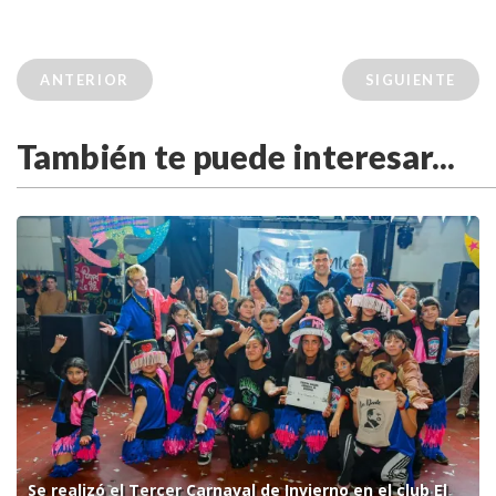
ANTERIOR
SIGUIENTE
También te puede interesar...
Se realizó el Tercer Carnaval de Invierno en el club El