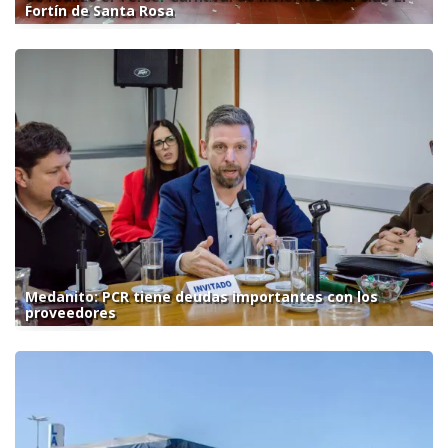
Fortín de Santa Rosa
Medanito: PCR tiene deudas importantes con los
proveedores