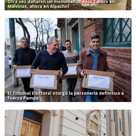
Otra vez dañaron un monumento a los Caídos en
Malvinas, ahora en Alpachiri
El Tribunal Electoral otorgó la personería definitiva a
Fuerza Pampa