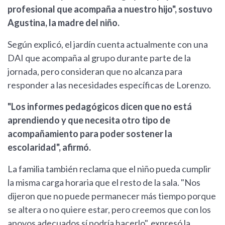
profesional que acompaña a nuestro hijo", sostuvo
Agustina, la madre del niño.
Según explicó, el jardín cuenta actualmente con una
DAI que acompaña al grupo durante parte de la
jornada, pero consideran que no alcanza para
responder a las necesidades específicas de Lorenzo.
"Los informes pedagógicos dicen que no está
aprendiendo y que necesita otro tipo de
acompañamiento para poder sostener la
escolaridad", afirmó.
La familia también reclama que el niño pueda cumplir
la misma carga horaria que el resto de la sala. "Nos
dijeron que no puede permanecer más tiempo porque
se altera o no quiere estar, pero creemos que con los
apoyos adecuados sí podría hacerlo", expresó la