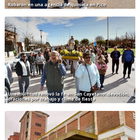
Robaron en una agencia de quiniela en Pico
Una multitud renovó la fe en San Cayetano: devoción,
oraciones por trabajo y clima de fiesta