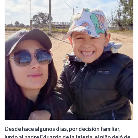
Desde hace algunos días, por decisión familiar,
junto al padre Eduardo de la Iglesia, el niño dejó de