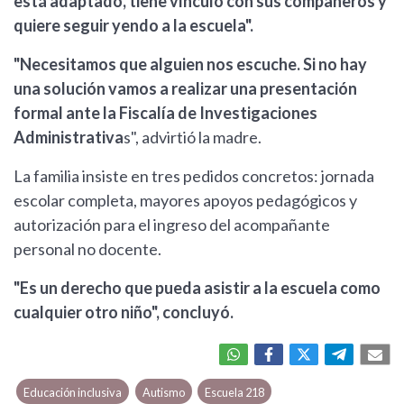
está adaptado, tiene vínculo con sus compañeros y
quiere seguir yendo a la escuela".
"Necesitamos que alguien nos escuche. Si no hay
una solución vamos a realizar una presentación
formal ante la Fiscalía de Investigaciones
Administrativa
s", advirtió la madre.
La familia insiste en tres pedidos concretos: jornada
escolar completa, mayores apoyos pedagógicos y
autorización para el ingreso del acompañante
personal no docente.
"Es un derecho que pueda asistir a la escuela como
cualquier otro niño", concluyó.
Educación inclusiva
Autismo
Escuela 218