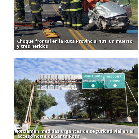
Choque frontal en la Ruta Provincial 101: un muerto
y tres heridos
Reclaman medidas urgentes de seguridad vial en el
acceso norte de Santa Rosa