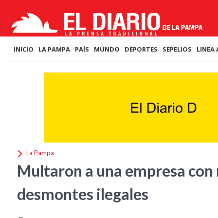
INICIO
LA PAMPA
PAÍS
MUNDO
DEPORTES
SEPELIOS
LINEA 
La Pampa
Multaron a una empresa con 
desmontes ilegales