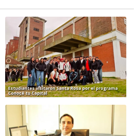
Estudiantes visitaron Santa Rosa por el programa
Conocé tu Capital