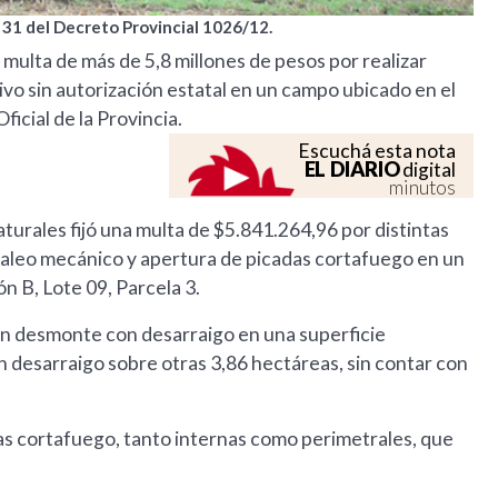
 31 del Decreto Provincial 1026/12.
lta de más de 5,8 millones de pesos por realizar
vo sin autorización estatal en un campo ubicado en el
icial de la Provincia.
Escuchá esta nota
EL DIARIO
digital
minutos
turales fijó una multa de $5.841.264,96 por distintas
raleo mecánico y apertura de picadas cortafuego en un
ón B, Lote 09, Parcela 3.
ó un desmonte con desarraigo en una superficie
 desarraigo sobre otras 3,86 hectáreas, sin contar con
as cortafuego, tanto internas como perimetrales, que