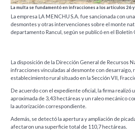
La multa se fundamentó en infracciones a los artículos 26 y
La empresa LA MENCHU S.A. fue sancionada con una mu
desmontes y otras intervenciones sobre el monte nati
departamento Rancul, según se publicó en el Boletín Of
La disposición de la Dirección General de Recursos Na
infracciones vinculadas al desmonte con desarraigo, 
establecimiento rural situado en la Sección VII, Fracci
De acuerdo con el expediente oficial, la firma realiz
aproximada de 3,43 hectáreas y un raleo mecánico con
la autorización correspondiente.
Además, se detectó la apertura y ampliación de picad
afectaron una superficie total de 110,7 hectáreas.