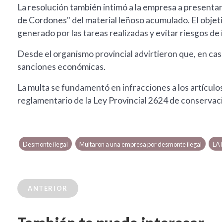
La resolución también intimó a la empresa a presentar
de Cordones" del material leñoso acumulado. El objeti
generado por las tareas realizadas y evitar riesgos de 
Desde el organismo provincial advirtieron que, en ca
sanciones económicas.
La multa se fundamentó en infracciones a los artículo
reglamentario de la Ley Provincial 2624 de conservaci
Desmonte ilegal
Multaron a una empresa por desmonte ilegal
LA
ANTERIOR