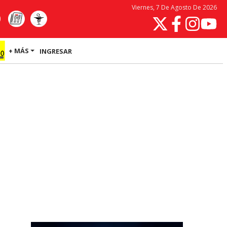
Viernes, 7 De Agosto De 2026
+ MÁS
INGRESAR