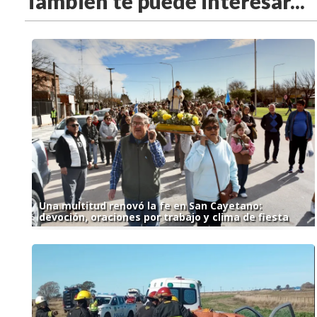
También te puede interesar...
Una multitud renovó la fe en San Cayetano:
devoción, oraciones por trabajo y clima de fiesta