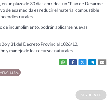
, en un plazo de 30 días corridos, un "Plan de Desarme
vo de esa medida es reducir el material combustible
incendios rurales.
so de incumplimiento, podrán aplicarse nuevas
s 26 y 31 del Decreto Provincial 1026/12,
ón y manejo de los recursos naturales.
 MENCHU S.A.
SIGUIENTE