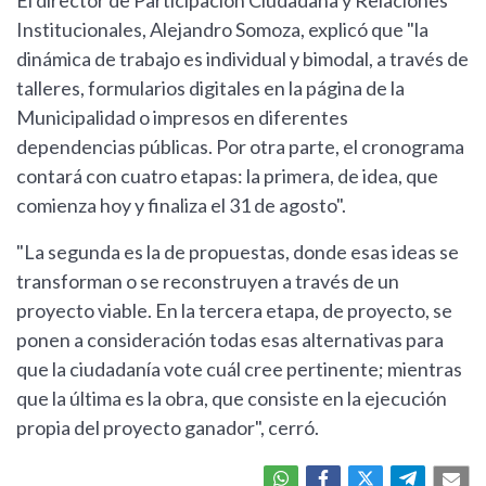
El director de Participación Ciudadana y Relaciones
Institucionales, Alejandro Somoza, explicó que "la
dinámica de trabajo es individual y bimodal, a través de
talleres, formularios digitales en la página de la
Municipalidad o impresos en diferentes
dependencias públicas. Por otra parte, el cronograma
contará con cuatro etapas: la primera, de idea, que
comienza hoy y finaliza el 31 de agosto".
"La segunda es la de propuestas, donde esas ideas se
transforman o se reconstruyen a través de un
proyecto viable. En la tercera etapa, de proyecto, se
ponen a consideración todas esas alternativas para
que la ciudadanía vote cuál cree pertinente; mientras
que la última es la obra, que consiste en la ejecución
propia del proyecto ganador", cerró.