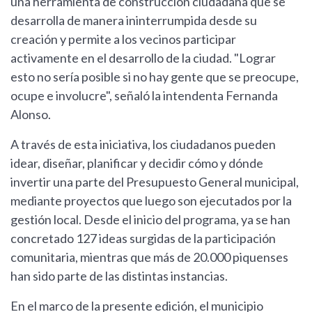
una herramienta de construcción ciudadana que se
desarrolla de manera ininterrumpida desde su
creación y permite a los vecinos participar
activamente en el desarrollo de la ciudad. "Lograr
esto no sería posible si no hay gente que se preocupe,
ocupe e involucre", señaló la intendenta Fernanda
Alonso.
A través de esta iniciativa, los ciudadanos pueden
idear, diseñar, planificar y decidir cómo y dónde
invertir una parte del Presupuesto General municipal,
mediante proyectos que luego son ejecutados por la
gestión local. Desde el inicio del programa, ya se han
concretado 127 ideas surgidas de la participación
comunitaria, mientras que más de 20.000 piquenses
han sido parte de las distintas instancias.
En el marco de la presente edición, el municipio