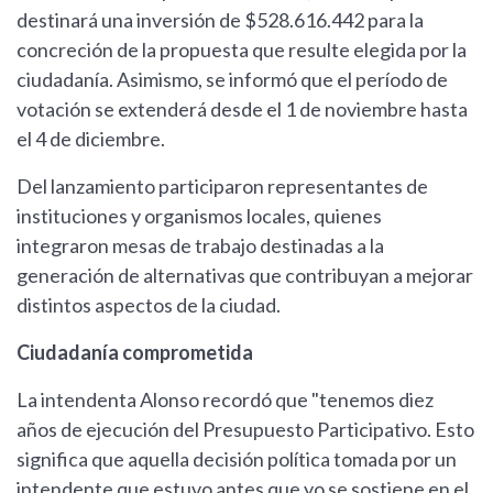
destinará una inversión de $528.616.442 para la
concreción de la propuesta que resulte elegida por la
ciudadanía. Asimismo, se informó que el período de
votación se extenderá desde el 1 de noviembre hasta
el 4 de diciembre.
Del lanzamiento participaron representantes de
instituciones y organismos locales, quienes
integraron mesas de trabajo destinadas a la
generación de alternativas que contribuyan a mejorar
distintos aspectos de la ciudad.
Ciudadanía comprometida
La intendenta Alonso recordó que "tenemos diez
años de ejecución del Presupuesto Participativo. Esto
significa que aquella decisión política tomada por un
intendente que estuvo antes que yo se sostiene en el