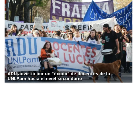
ADU advirtió por un "éxodo" de docentes de la
UNLPam hacia el nivel secundario