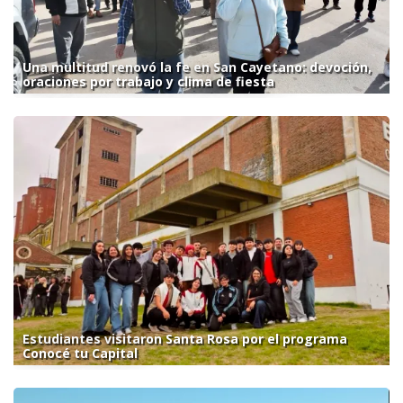
Una multitud renovó la fe en San Cayetano: devoción,
oraciones por trabajo y clima de fiesta
Estudiantes visitaron Santa Rosa por el programa
Conocé tu Capital