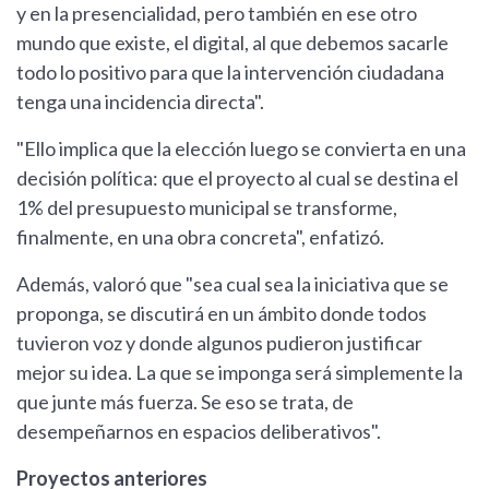
y en la presencialidad, pero también en ese otro
mundo que existe, el digital, al que debemos sacarle
todo lo positivo para que la intervención ciudadana
tenga una incidencia directa".
"Ello implica que la elección luego se convierta en una
decisión política: que el proyecto al cual se destina el
1% del presupuesto municipal se transforme,
finalmente, en una obra concreta", enfatizó.
Además, valoró que "sea cual sea la iniciativa que se
proponga, se discutirá en un ámbito donde todos
tuvieron voz y donde algunos pudieron justificar
mejor su idea. La que se imponga será simplemente la
que junte más fuerza. Se eso se trata, de
desempeñarnos en espacios deliberativos".
Proyectos anteriores