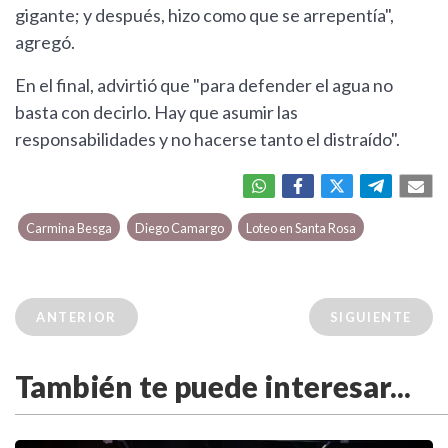
gigante; y después, hizo como que se arrepentía",
agregó.
En el final, advirtió que "para defender el agua no
basta con decirlo. Hay que asumir las
responsabilidades y no hacerse tanto el distraído".
Carmina Besga
Diego Camargo
Loteo en Santa Rosa
ANTERIOR
SIGUIENTE
También te puede interesar...