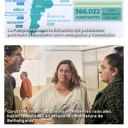
La Pampa presentó la licitación del yacimiento
petrolero El Medanito ante embajadas y consulados
Curutchet relativizó que los intendentes radicales
hayan respaldado en bloque la candidatura de
Berhongaray