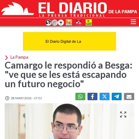
La Pampa
Camargo le respondió a Besga:
"ve que se les está escapando
un futuro negocio"
28 MAYO 2026 - 17:51