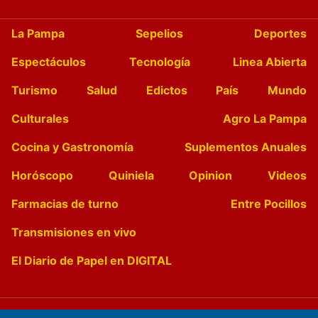
La Pampa
Sepelios
Deportes
Espectáculos
Tecnología
Linea Abierta
Turismo
Salud
Edictos
País
Mundo
Culturales
Agro La Pampa
Cocina y Gastronomía
Suplementos Anuales
Horóscopo
Quiniela
Opinion
Videos
Farmacias de turno
Entre Pocillos
Transmisiones en vivo
El Diario de Papel en DIGITAL