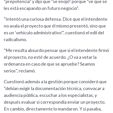
"prepotencia" y dijo que "se enojó" porque "ve que se
les está escapando un futuro negocio".
"Intentó una curiosa defensa. Dice que el intendente
no avala el proyecto que él mismo presentó, sino que
es un 'vehículo administrativo'", cuestionó el edil del
radicalismo.
"Me resulta absurdo pensar que si el intendente firmó
el proyecto, no esté de acuerdo. ¿O va a vetar la
ordenanza en caso de que se apruebe? Seamos
serios", reclamó.
Cuestionó además a la gestión porque consideró que
"debían exigir la documentación técnica, convocar a
audiencia pública, escuchar a los especialistas, y
después evaluar si correspondía enviar un proyecto.
En cambio, directamente lo mandaron. Y si pasaba,