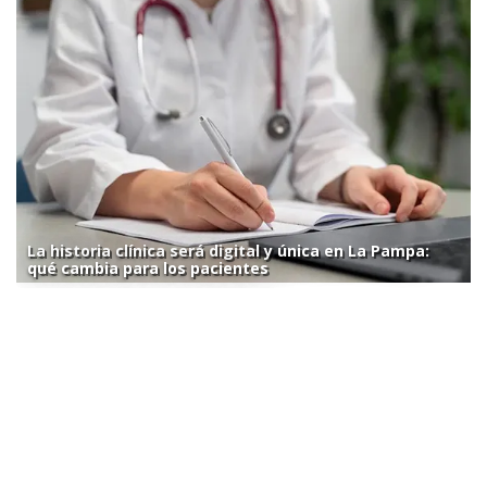
La historia clínica será digital y única en La Pampa:
qué cambia para los pacientes