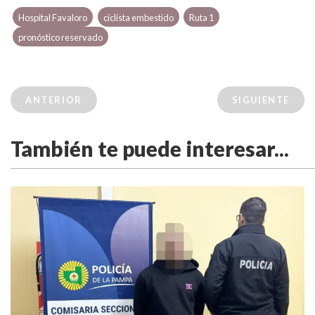
Hospital Favaloro
ciclista embestido
Ruta 1
pronóstico reservado
ANTERIOR
SIGUIENTE
También te puede interesar...