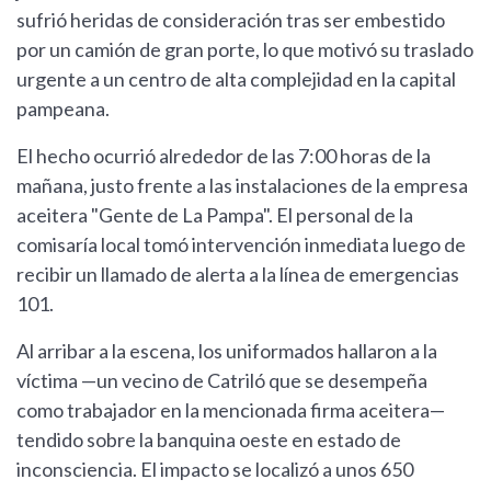
sufrió heridas de consideración tras ser embestido
por un camión de gran porte, lo que motivó su traslado
urgente a un centro de alta complejidad en la capital
pampeana.
El hecho ocurrió alrededor de las 7:00 horas de la
mañana, justo frente a las instalaciones de la empresa
aceitera "Gente de La Pampa". El personal de la
comisaría local tomó intervención inmediata luego de
recibir un llamado de alerta a la línea de emergencias
101.
Al arribar a la escena, los uniformados hallaron a la
víctima —un vecino de Catriló que se desempeña
como trabajador en la mencionada firma aceitera—
tendido sobre la banquina oeste en estado de
inconsciencia. El impacto se localizó a unos 650