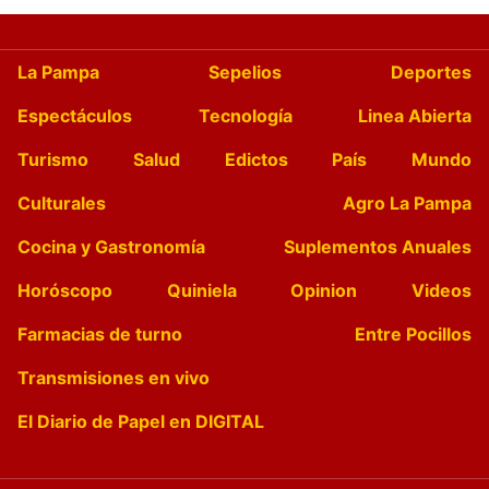
La Pampa
Sepelios
Deportes
Espectáculos
Tecnología
Linea Abierta
Turismo
Salud
Edictos
País
Mundo
Culturales
Agro La Pampa
Cocina y Gastronomía
Suplementos Anuales
Horóscopo
Quiniela
Opinion
Videos
Farmacias de turno
Entre Pocillos
Transmisiones en vivo
El Diario de Papel en DIGITAL