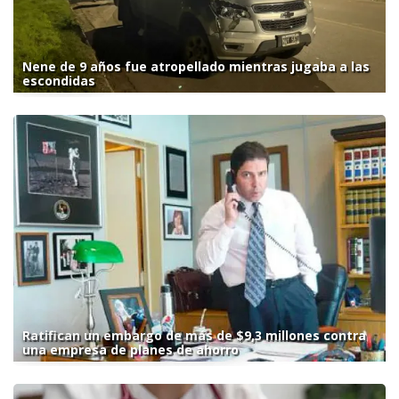
Nene de 9 años fue atropellado mientras jugaba a las
escondidas
Ratifican un embargo de más de $9,3 millones contra
una empresa de planes de ahorro