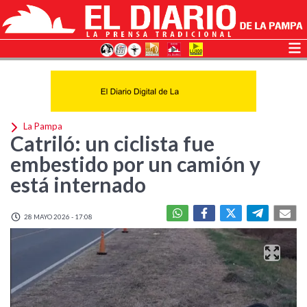
La Pampa
Catriló: un ciclista fue
embestido por un camión y
está internado
28 MAYO 2026 - 17:08