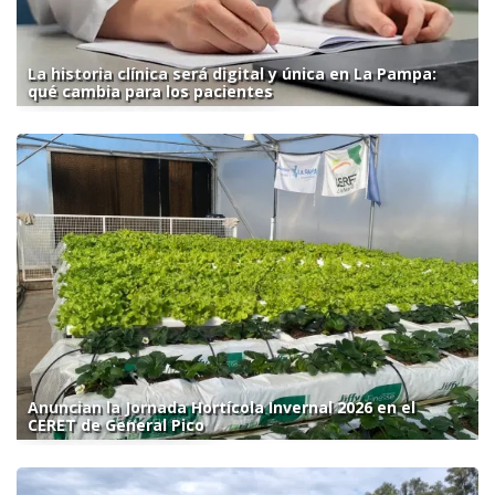
La historia clínica será digital y única en La Pampa:
qué cambia para los pacientes
Anuncian la Jornada Hortícola Invernal 2026 en el
CERET de General Pico