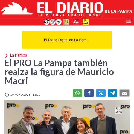
La Pampa
El PRO La Pampa también
realza la figura de Mauricio
Macri
28 MAYO 2026 - 15:22