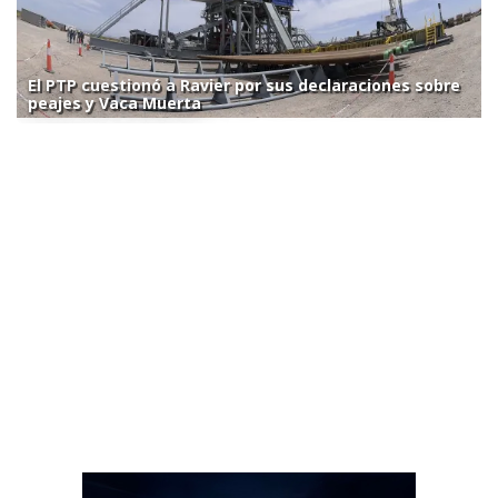
El PTP cuestionó a Ravier por sus declaraciones sobre
peajes y Vaca Muerta