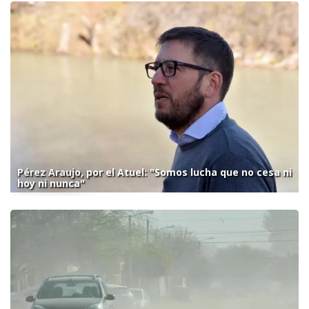
Pérez Araujo, por el Atuel: "Somos lucha que no cesa ni
hoy ni nunca"