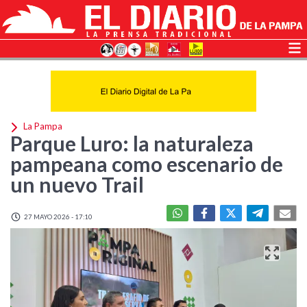
La Pampa
Parque Luro: la naturaleza
pampeana como escenario de
un nuevo Trail
27 MAYO 2026 - 17:10