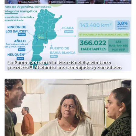
La Pampa presentó la licitación del yacimiento
petrolero El Medanito ante embajadas y consulados