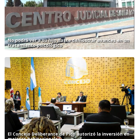
No podrá ver a su hijo hasta demostrar avances en un
tratamiento psicológico
El Concejo Deliberante de Pico autorizó la inversión en
mejoras habitacionales