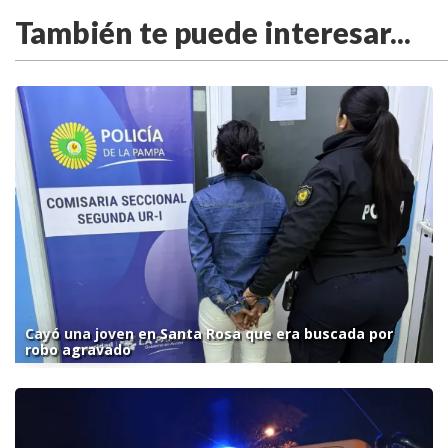
También te puede interesar...
Cayó una joven en Santa Rosa que era buscada por
robo agravado