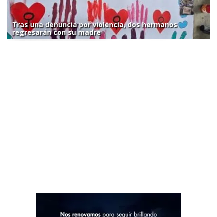
Tras una denuncia por violencia, dos hermanos
regresarán con su madre