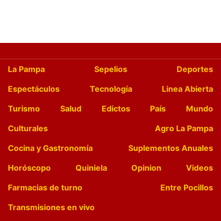
La Pampa
Sepelios
Deportes
Espectáculos
Tecnología
Linea Abierta
Turismo
Salud
Edictos
País
Mundo
Culturales
Agro La Pampa
Cocina y Gastronomía
Suplementos Anuales
Horóscopo
Quiniela
Opinion
Videos
Farmacias de turno
Entre Pocillos
Transmisiones en vivo