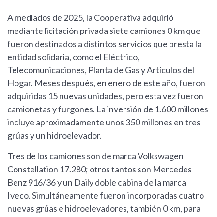
A mediados de 2025, la Cooperativa adquirió
mediante licitación privada siete camiones 0 km que
fueron destinados a distintos servicios que presta la
entidad solidaria, como el Eléctrico,
Telecomunicaciones, Planta de Gas y Artículos del
Hogar. Meses después, en enero de este año, fueron
adquiridas 15 nuevas unidades, pero esta vez fueron
camionetas y furgones. La inversión de 1.600 millones
incluye aproximadamente unos 350 millones en tres
grúas y un hidroelevador.
Tres de los camiones son de marca Volkswagen
Constellation 17.280; otros tantos son Mercedes
Benz 916/36 y un Daily doble cabina de la marca
Iveco. Simultáneamente fueron incorporadas cuatro
nuevas grúas e hidroelevadores, también 0 km, para