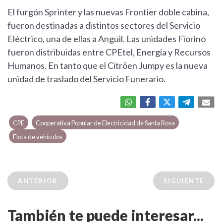
El furgón Sprinter y las nuevas Frontier doble cabina,
fueron destinadas a distintos sectores del Servicio
Eléctrico, una de ellas a Anguil. Las unidades Fiorino
fueron distribuidas entre CPEtel, Energía y Recursos
Humanos. En tanto que el Citröen Jumpy es la nueva
unidad de traslado del Servicio Funerario.
CPE
Cooperativa Popular de Electricidad de Santa Rosa
Flota de vehículos
ANTERIOR
SIGUIENTE
También te puede interesar...