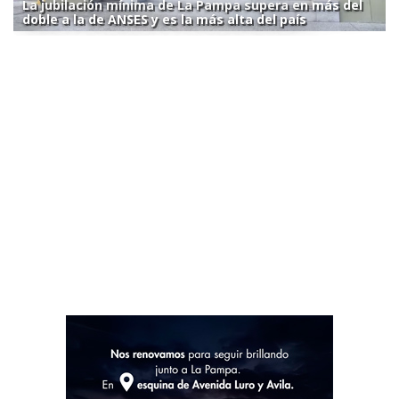
La jubilación mínima de La Pampa supera en más del
doble a la de ANSES y es la más alta del país