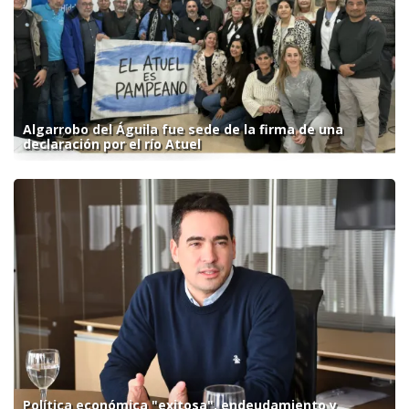
Algarrobo del Águila fue sede de la firma de una
declaración por el río Atuel
Política económica "exitosa", endeudamiento y