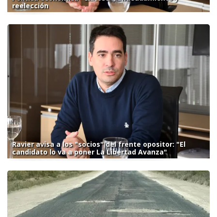
reelección
Ravier avisa a los "socios" del frente opositor: "El
candidato lo va a poner La Libertad Avanza"