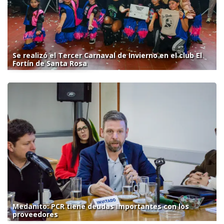
Se realizó el Tercer Carnaval de Invierno en el club El
Fortín de Santa Rosa
Medanito: PCR tiene deudas importantes con los
proveedores