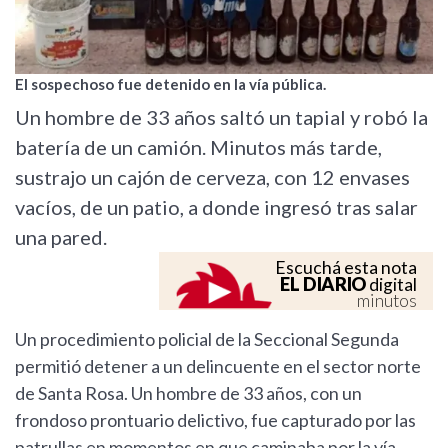
El sospechoso fue detenido en la vía pública.
Un hombre de 33 años saltó un tapial y robó la
batería de un camión. Minutos más tarde,
sustrajo un cajón de cerveza, con 12 envases
vacíos, de un patio, a donde ingresó tras salar
una pared.
Escuchá esta nota
EL DIARIO
digital
minutos
Un procedimiento policial de la Seccional Segunda
permitió detener a un delincuente en el sector norte
de Santa Rosa. Un hombre de 33 años, con un
frondoso prontuario delictivo, fue capturado por las
patrullas en momentos en que caminaba por la vía