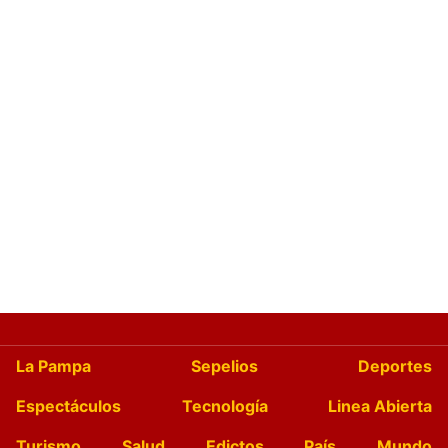
La Pampa
Sepelios
Deportes
Espectáculos
Tecnología
Linea Abierta
Turismo
Salud
Edictos
País
Mundo