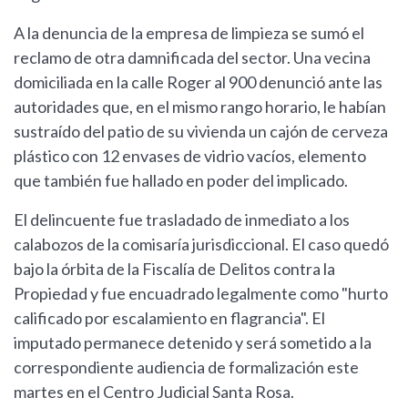
A la denuncia de la empresa de limpieza se sumó el
reclamo de otra damnificada del sector. Una vecina
domiciliada en la calle Roger al 900 denunció ante las
autoridades que, en el mismo rango horario, le habían
sustraído del patio de su vivienda un cajón de cerveza
plástico con 12 envases de vidrio vacíos, elemento
que también fue hallado en poder del implicado.
El delincuente fue trasladado de inmediato a los
calabozos de la comisaría jurisdiccional. El caso quedó
bajo la órbita de la Fiscalía de Delitos contra la
Propiedad y fue encuadrado legalmente como "hurto
calificado por escalamiento en flagrancia". El
imputado permanece detenido y será sometido a la
correspondiente audiencia de formalización este
martes en el Centro Judicial Santa Rosa.