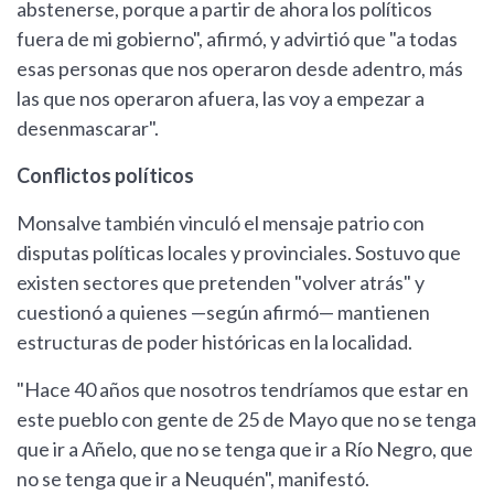
abstenerse, porque a partir de ahora los políticos
fuera de mi gobierno", afirmó, y advirtió que "a todas
esas personas que nos operaron desde adentro, más
las que nos operaron afuera, las voy a empezar a
desenmascarar".
Conflictos políticos
Monsalve también vinculó el mensaje patrio con
disputas políticas locales y provinciales. Sostuvo que
existen sectores que pretenden "volver atrás" y
cuestionó a quienes —según afirmó— mantienen
estructuras de poder históricas en la localidad.
"Hace 40 años que nosotros tendríamos que estar en
este pueblo con gente de 25 de Mayo que no se tenga
que ir a Añelo, que no se tenga que ir a Río Negro, que
no se tenga que ir a Neuquén", manifestó.