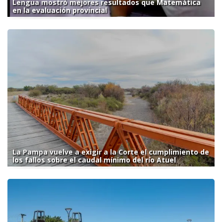
Lengua mostró mejores resultados que Matemática
en la evaluación provincial
La Pampa vuelve a exigir a la Corte el cumplimiento de
los fallos sobre el caudal mínimo del río Atuel