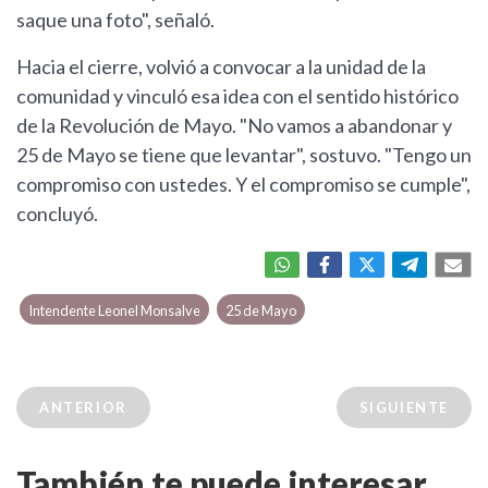
saque una foto", señaló.
Hacia el cierre, volvió a convocar a la unidad de la
comunidad y vinculó esa idea con el sentido histórico
de la Revolución de Mayo. "No vamos a abandonar y
25 de Mayo se tiene que levantar", sostuvo. "Tengo un
compromiso con ustedes. Y el compromiso se cumple",
concluyó.
Intendente Leonel Monsalve
25 de Mayo
ANTERIOR
SIGUIENTE
También te puede interesar...