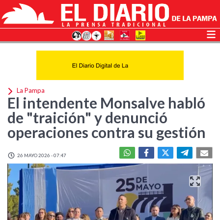
La Pampa
El intendente Monsalve habló
de "traición" y denunció
operaciones contra su gestión
26 MAYO 2026 - 07:47