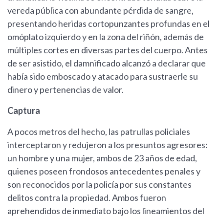
vereda pública con abundante pérdida de sangre,
presentando heridas cortopunzantes profundas en el
omóplato izquierdo y en la zona del riñón, además de
múltiples cortes en diversas partes del cuerpo. Antes
de ser asistido, el damnificado alcanzó a declarar que
había sido emboscado y atacado para sustraerle su
dinero y pertenencias de valor.
Captura
A pocos metros del hecho, las patrullas policiales
interceptaron y redujeron a los presuntos agresores:
un hombre y una mujer, ambos de 23 años de edad,
quienes poseen frondosos antecedentes penales y
son reconocidos por la policía por sus constantes
delitos contra la propiedad. Ambos fueron
aprehendidos de inmediato bajo los lineamientos del