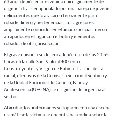
63 años debió ser intervenido quirúrgicamente de
urgencia tras ser apuñalado por una pareja de jóvenes
delincuentes que lo atacaron ferozmente para
robarle dinero y pertenencias. Los agresores,
ampliamente conocidos en el ámbito policial, fueron
atrapados en el lugar con el botín y elementos
robados de otra jurisdicción.
El grave episodio se desencadenó cerca de las 23:55
horas en la calle San Pablo al 400, entre
Constituyentes y Virgen de Fátima. Tras un alerta
radial, efectivos de la Comisaría Seccional Séptima y
de la Unidad Funcional de Género, Niñez y
Adolescencia (UFGNA) se dirigieron de urgencia al
sector.
Al arribar, los uniformados se toparon con una escena
dramática: la víctima se encontraba tendida sobre la