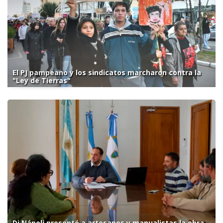
El PJ pampeano y los sindicatos marcharon contra la
"Ley de Tierras"
Di Nápoli presentó a artesanos y manualistas la obra